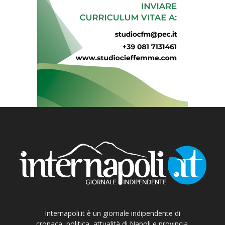
Internapoli.it è un giornale indipendente di
cronaca, politica, attualità di Napoli e provincia.