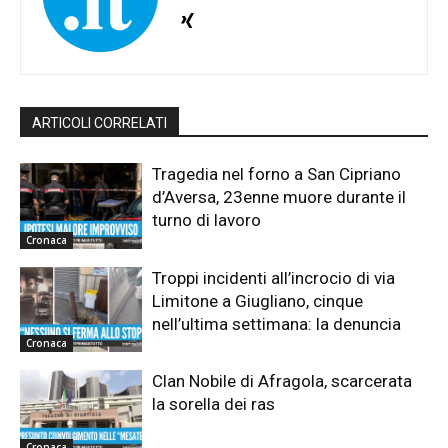
ARTICOLI CORRELATI
Tragedia nel forno a San Cipriano
d’Aversa, 23enne muore durante il
turno di lavoro
Cronaca
Troppi incidenti all’incrocio di via
Limitone a Giugliano, cinque
nell’ultima settimana: la denuncia
Cronaca
Clan Nobile di Afragola, scarcerata
la sorella dei ras
Cronaca