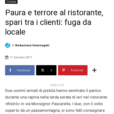
Cronaca
Paura e terrore al ristorante,
spari tra i clienti: fuga da
locale
Di
Redazione Internapoli
11 Gennaio 2017
Facebook
X
Pinterest
PUBBLICITÀ
Due uomini armati di pistola hanno seminato il panico
durante una rapina nella tarda serata di ieri nel ristorante
«Ristrò» in via Monsignor Pascarella. I due, con il volto
coperto da un passamontagna, si sono fatti consegnare