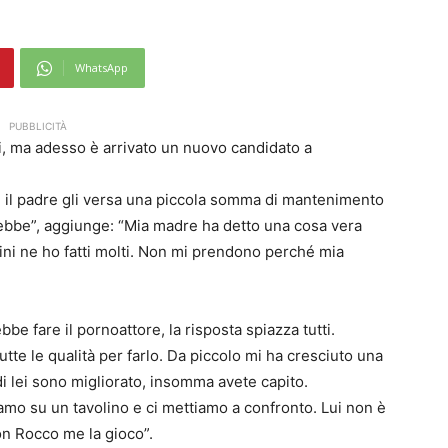
WhatsApp
PUBBLICITÀ
i, ma adesso è arrivato un nuovo candidato a
che il padre gli versa una piccola somma di mantenimento
ebbe”, aggiunge: “Mia madre ha detto una cosa vera
vini ne ho fatti molti. Non mi prendono perché mia
e fare il pornoattore, la risposta spiazza tutti.
utte le qualità per farlo. Da piccolo mi ha cresciuto una
i lei sono migliorato, insomma avete capito.
amo su un tavolino e ci mettiamo a confronto. Lui non è
on Rocco me la gioco”.