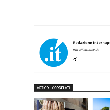
Redazione Internapo
https://internapoli.it
ARTICOLI CORRELATI