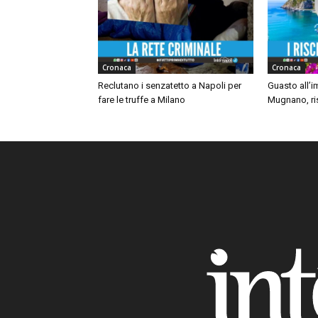
Cronaca
Cronaca
Reclutano i senzatetto a Napoli per
Guasto all’i
fare le truffe a Milano
Mugnano, ris