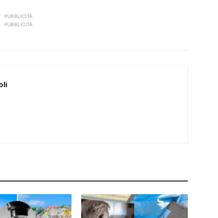
PUBBLICITÀ
PUBBLICITÀ
li