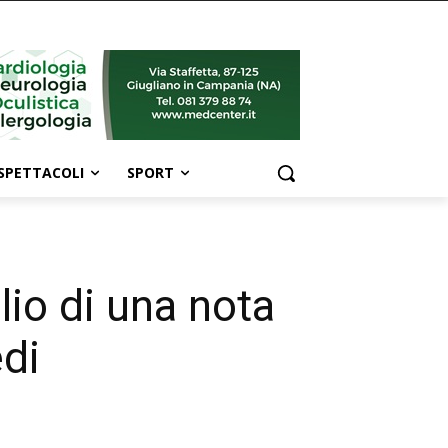
SPETTACOLI
SPORT
lio di una nota
edi