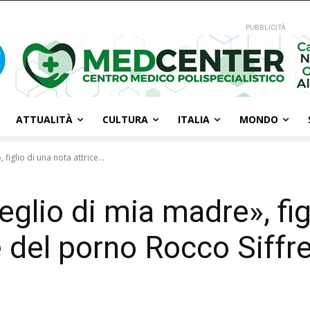
PUBBLICITÀ
ATTUALITÀ
CULTURA
ITALIA
MONDO
iglio di una nota attrice...
glio di mia madre», fig
re del porno Rocco Siffr