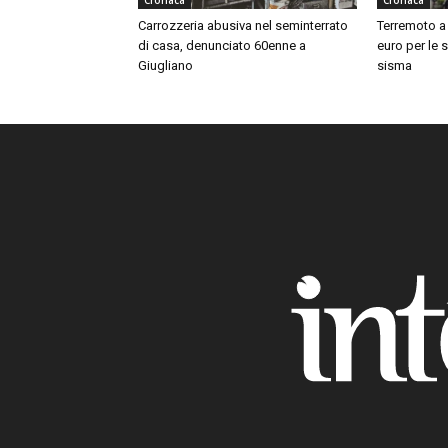
Cronaca
Cronaca
Carrozzeria abusiva nel seminterrato
Terremoto a 
di casa, denunciato 60enne a
euro per le 
Giugliano
sisma