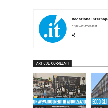
Redazione Internapo
https://internapoli.it
ARTICOLI CORRELATI