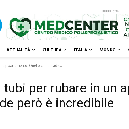
PUBBLICITÀ
ATTUALITÀ
CULTURA
ITALIA
MONDO
 un appartamento. Quello che accade...
i tubi per rubare in un
de però è incredibile