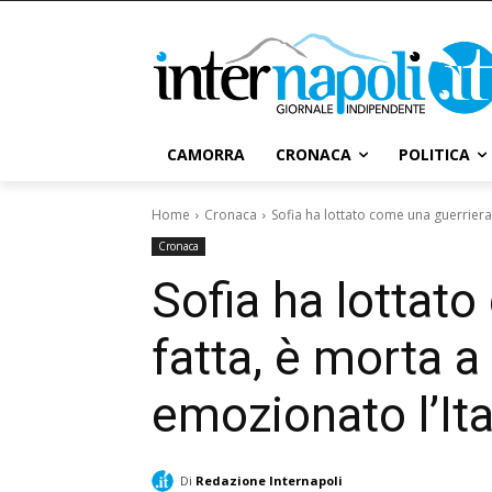
CAMORRA
CRONACA
POLITICA
Home
Cronaca
Sofia ha lottato come una guerriera 
Cronaca
Sofia ha lottat
fatta, è morta a 
emozionato l’Ita
Di
Redazione Internapoli