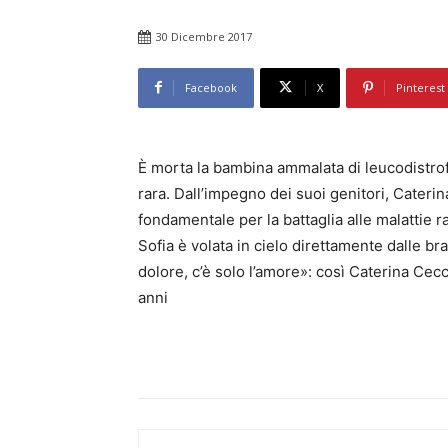
30 Dicembre 2017
Facebook
X
Pinterest
È morta la bambina ammalata di leucodistro
rara. Dall’impegno dei suoi genitori, Cateri
fondamentale per la battaglia alle malattie r
Sofia è volata in cielo direttamente dalle b
dolore, c’è solo l’amore»: così Caterina Cecc
anni