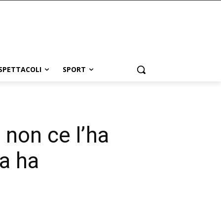
SPETTACOLI
SPORT
 non ce l’ha
ia ha