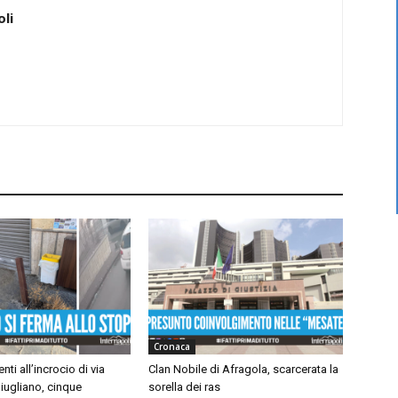
li
Cronaca
nti all’incrocio di via
Clan Nobile di Afragola, scarcerata la
iugliano, cinque
sorella dei ras