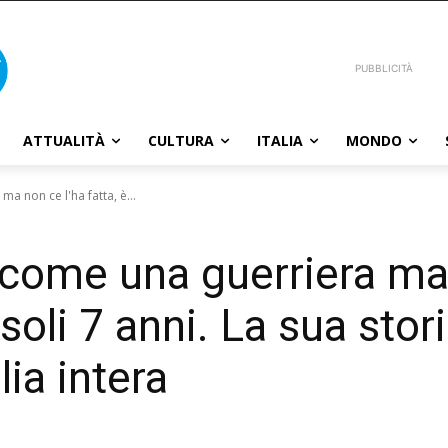
PUBBLICITÀ
ATTUALITÀ
CULTURA
ITALIA
MONDO
ma non ce l'ha fatta, è...
o come una guerriera ma
soli 7 anni. La sua stor
lia intera