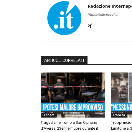
Redazione Internapo
https://internapoli.it
ARTICOLI CORRELATI
Cronaca
Cronaca
Tragedia nel forno a San Cipriano
Troppi incide
d’Aversa, 23enne muore durante il
Limitone a G