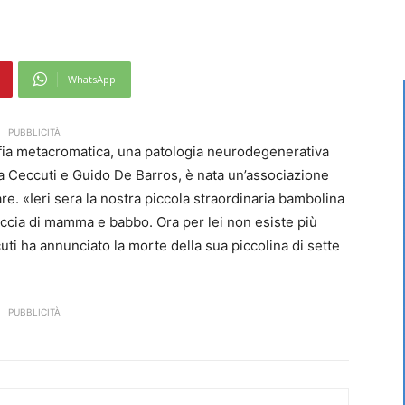
WhatsApp
PUBBLICITÀ
fia metacromatica, una patologia neurodegenerativa
na Ceccuti e Guido De Barros, è nata un’associazione
are. «Ieri sera la nostra piccola straordinaria bambolina
raccia di mamma e babbo. Ora per lei non esiste più
uti ha annunciato la morte della sua piccolina di sette
PUBBLICITÀ