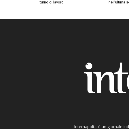
turno di lavoro
nell’ultima 
Internapoli.it è un giornale i