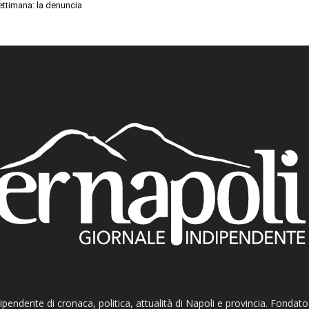
settimana: la denuncia
ndipendente di cronaca, politica, attualità di Napoli e provincia. Fondat