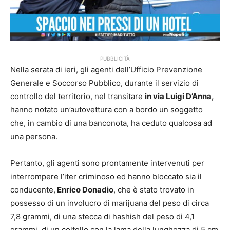
PUBBLICITÀ
Nella serata di ieri, gli agenti dell’Ufficio Prevenzione
Generale e Soccorso Pubblico, durante il servizio di
controllo del territorio, nel transitare
in via Luigi D’Anna,
hanno notato un’autovettura con a bordo un soggetto
che, in cambio di una banconota, ha ceduto qualcosa ad
una persona.
Pertanto, gli agenti sono prontamente intervenuti per
interrompere l’iter criminoso ed hanno bloccato sia il
conducente,
Enrico Donadio
, che è stato trovato in
possesso di un involucro di marijuana del peso di circa
7,8 grammi, di una stecca di hashish del peso di 4,1
grammi, di un coltello con la lama della lunghezza di 5 cm