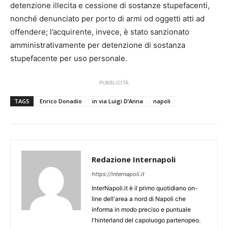
detenzione illecita e cessione di sostanze stupefacenti,
nonché denunciato per porto di armi od oggetti atti ad
offendere; l’acquirente, invece, è stato sanzionato
amministrativamente per detenzione di sostanza
stupefacente per uso personale.
PUBBLICITÀ
TAGS
Enrico Donadio
in via Luigi D’Anna
napoli
Redazione Internapoli
https://internapoli.it
InterNapoli.it è il primo quotidiano on-
line dell'area a nord di Napoli che
informa in modo preciso e puntuale
l'hinterland del capoluogo partenopeo.