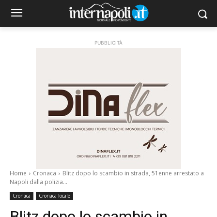
PUBBLICITÀ
Home
Cronaca
Blitz dopo lo scambio in strada, 51enne arrestato a
Napoli dalla polizia...
Cronaca
Cronaca locale
Blitz dopo lo scambio in