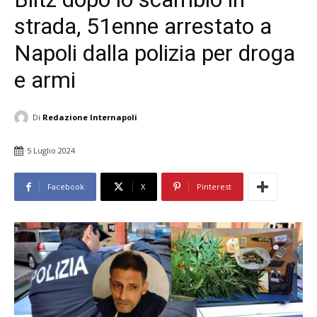
strada, 51enne arrestato a
Napoli dalla polizia per droga
e armi
Di
Redazione Internapoli
5 Luglio 2024
Facebook
X
Pinterest