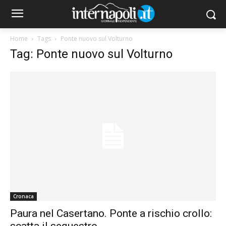
Home
Tags
Ponte nuovo sul Volturno
Tag: Ponte nuovo sul Volturno
Cronaca
Paura nel Casertano. Ponte a rischio crollo:
scatta il sequestro