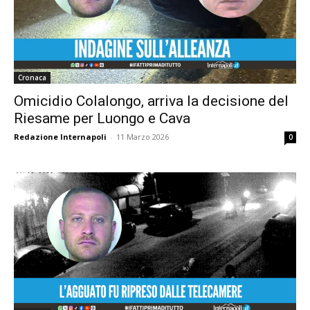
Cronaca
Omicidio Colalongo, arriva la decisione del
Riesame per Luongo e Cava
Redazione Internapoli
-
11 Marzo 2026
0