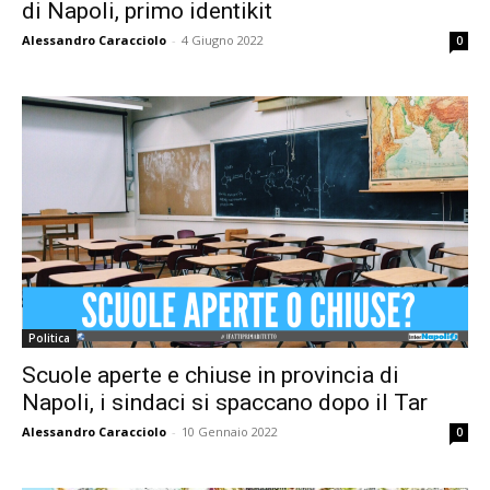
di Napoli, primo identikit
Alessandro Caracciolo
-
4 Giugno 2022
0
Politica
Scuole aperte e chiuse in provincia di
Napoli, i sindaci si spaccano dopo il Tar
Alessandro Caracciolo
-
10 Gennaio 2022
0