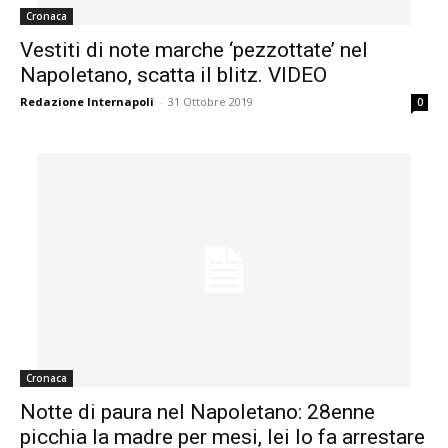
Cronaca
Vestiti di note marche ‘pezzottate’ nel
Napoletano, scatta il blitz. VIDEO
Redazione Internapoli
-
31 Ottobre 2019
0
Cronaca
Notte di paura nel Napoletano: 28enne
picchia la madre per mesi, lei lo fa arrestare