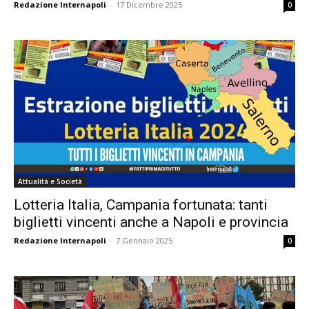
Redazione Internapoli
-
17 Dicembre 2025
0
Attualità e Società
Lotteria Italia, Campania fortunata: tanti
biglietti vincenti anche a Napoli e provincia
Redazione Internapoli
-
7 Gennaio 2025
0