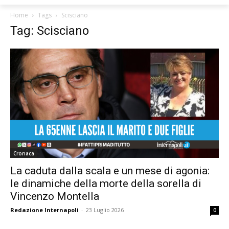
Home
Tags
Scisciano
Tag: Scisciano
Cronaca
La caduta dalla scala e un mese di agonia:
le dinamiche della morte della sorella di
Vincenzo Montella
Redazione Internapoli
-
23 Luglio 2026
0