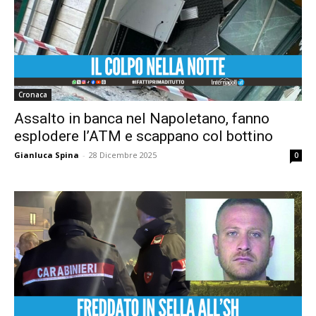
Cronaca
Assalto in banca nel Napoletano, fanno
esplodere l’ATM e scappano col bottino
Gianluca Spina
-
28 Dicembre 2025
0