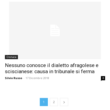
Cronaca
Nessuno conosce il dialetto afragolese e
sciscianese: causa in tribunale si ferma
Silvio Russo
-
17 Dicembre 2018
0
1
2