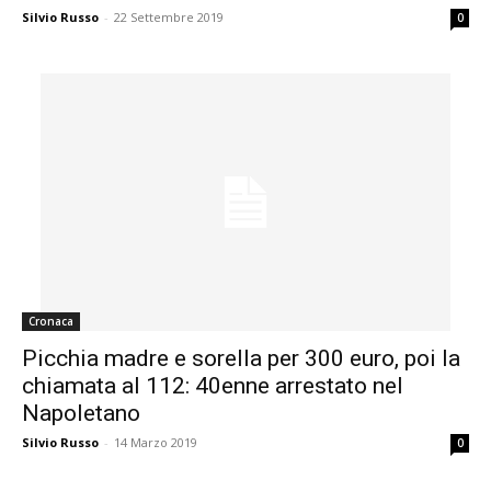
Silvio Russo
-
22 Settembre 2019
0
Cronaca
Picchia madre e sorella per 300 euro, poi la
chiamata al 112: 40enne arrestato nel
Napoletano
Silvio Russo
-
14 Marzo 2019
0