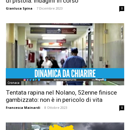
di pistola: indagini in corso
Gianluca Spina
-
7 Dicembre 2023
0
Cronaca
Tentata rapina nel Nolano, 52enne finisce
gambizzato: non è in pericolo di vita
Francesca Mainardi
-
8 Ottobre 2023
0