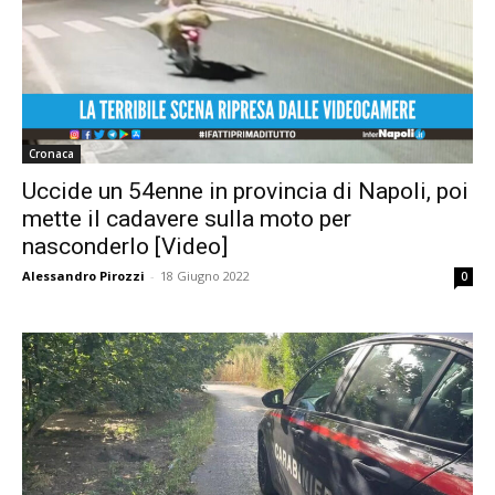
Cronaca
Uccide un 54enne in provincia di Napoli, poi
mette il cadavere sulla moto per
nasconderlo [Video]
Alessandro Pirozzi
-
18 Giugno 2022
0