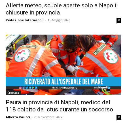
Allerta meteo, scuole aperte solo a Napoli:
chiusure in provincia
Redazione Internapoli
-
15 Maggio 2023
0
Cronaca
Paura in provincia di Napoli, medico del
118 colpito da Ictus durante un soccorso
Alberto Raucci
-
23 Novembre 2022
0