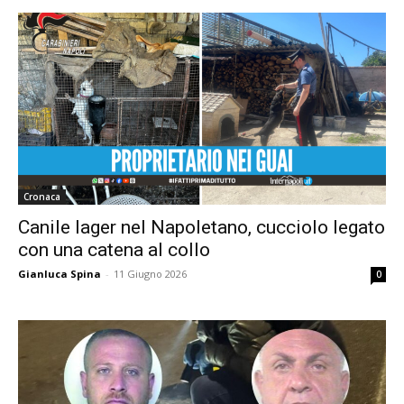
Cronaca
Canile lager nel Napoletano, cucciolo legato
con una catena al collo
Gianluca Spina
-
11 Giugno 2026
0