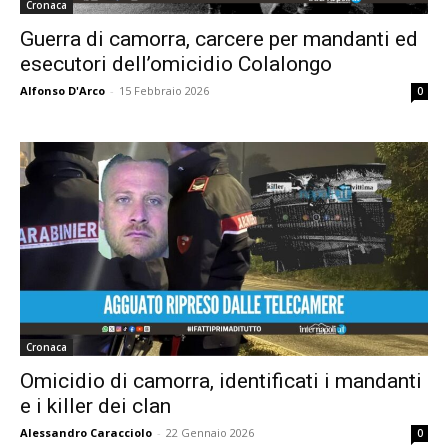
Cronaca
Guerra di camorra, carcere per mandanti ed
esecutori dell’omicidio Colalongo
Alfonso D'Arco
-
15 Febbraio 2026
0
Cronaca
Omicidio di camorra, identificati i mandanti
e i killer dei clan
Alessandro Caracciolo
-
22 Gennaio 2026
0