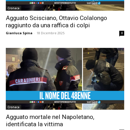
Cronaca
Agguato Scisciano, Ottavio Colalongo
raggiunto da una raffica di colpi
Gianluca Spina
-
18 Dicembre 2025
0
Cronaca
Agguato mortale nel Napoletano,
identificata la vittima