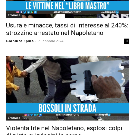
Cronaca
Usura e minacce, tassi di interesse al 240%:
strozzino arrestato nel Napoletano
Gianluca Spina
-
7 Febbraio 2024
0
Cronaca
Violenta lite nel Napoletano, esplosi colpi