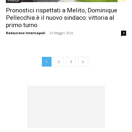
Politica
Pronostici rispettati a Melito, Dominique
Pellecchia è il nuovo sindaco: vittoria al
primo turno
Redazione Internapoli
-
25 Maggio 2026
0
1
2
3