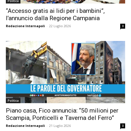
Politica
“Accesso gratis ai lidi per i bambini”,
l’annuncio dalla Regione Campania
Redazione Internapoli
-
22 Luglio 2026
0
Politica
Piano casa, Fico annuncia: “50 milioni per
Scampia, Ponticelli e Taverna del Ferro”
Redazione Internapoli
-
21 Luglio 2026
0