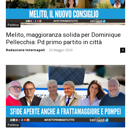
Politica
Melito, maggioranza solida per Dominique
Pellecchia: Pd primo partito in città
Redazione Internapoli
-
26 Maggio 2026
0
Politica