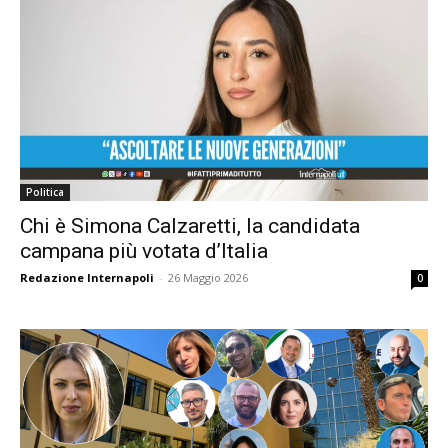
Politica
Chi è Simona Calzaretti, la candidata
campana più votata d’Italia
Redazione Internapoli
-
26 Maggio 2026
0