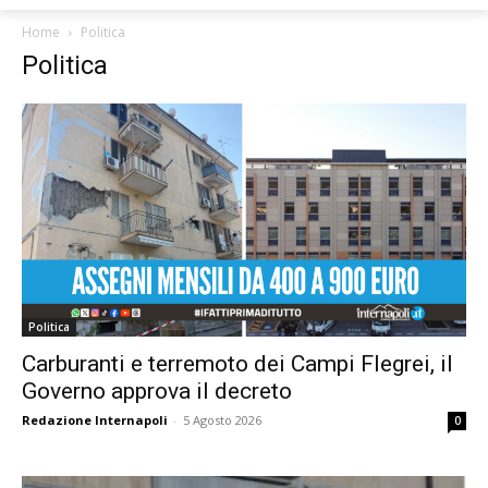
Home
Politica
Politica
Politica
Carburanti e terremoto dei Campi Flegrei, il
Governo approva il decreto
Redazione Internapoli
-
5 Agosto 2026
0