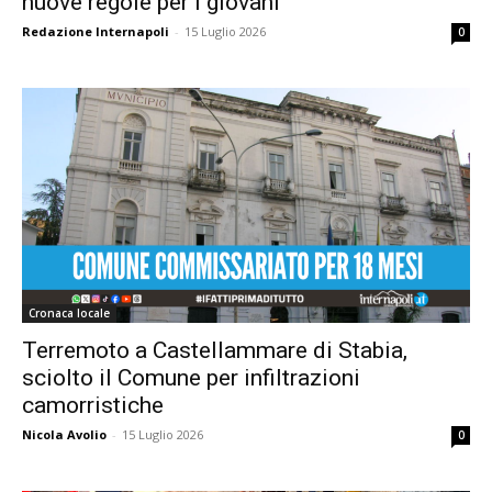
nuove regole per i giovani
Redazione Internapoli
-
15 Luglio 2026
0
Cronaca locale
Terremoto a Castellammare di Stabia,
sciolto il Comune per infiltrazioni
camorristiche
Nicola Avolio
-
15 Luglio 2026
0