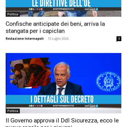
Politica
Confische anticipate dei beni, arriva la
stangata per i capiclan
Redazione Internapoli
-
15 Luglio 2026
0
Politica
Il Governo approva il Ddl Sicurezza, ecco le