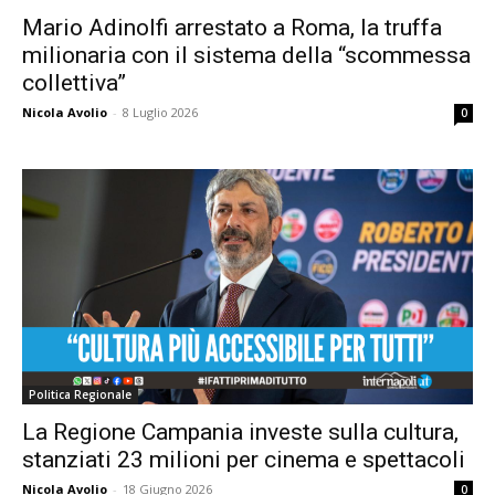
Mario Adinolfi arrestato a Roma, la truffa
milionaria con il sistema della “scommessa
collettiva”
Nicola Avolio
-
8 Luglio 2026
0
Politica Regionale
La Regione Campania investe sulla cultura,
stanziati 23 milioni per cinema e spettacoli
Nicola Avolio
-
18 Giugno 2026
0