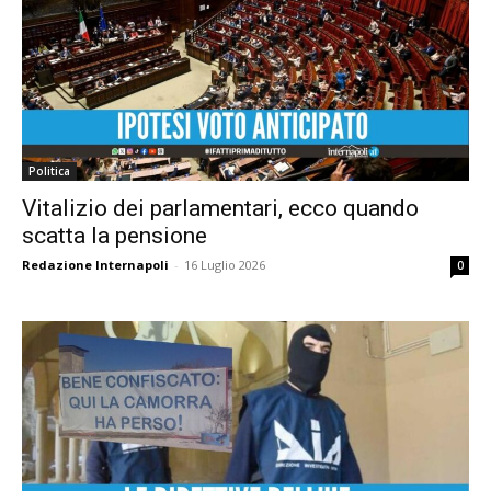
Politica
Vitalizio dei parlamentari, ecco quando
scatta la pensione
Redazione Internapoli
-
16 Luglio 2026
0