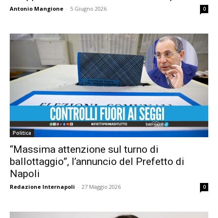
Antonio Mangione
-
5 Giugno 2026
0
Politica
“Massima attenzione sul turno di
ballottaggio”, l’annuncio del Prefetto di
Napoli
Redazione Internapoli
-
27 Maggio 2026
0