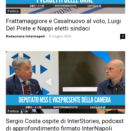
Politica
Frattamaggiore e Casalnuovo al voto, Luigi
Del Prete e Nappi eletti sindaci
Redazione Internapoli
-
8 Giugno 2026
0
Politica
Sergio Costa ospite di InterStories, podcast
di approfondimento firmato InterNapoli