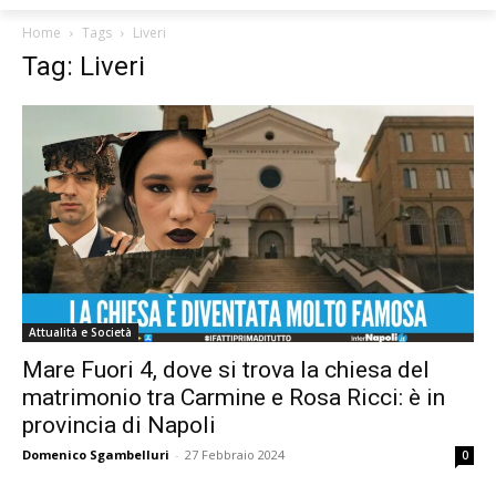
Home
Tags
Liveri
Tag: Liveri
Attualità e Società
Mare Fuori 4, dove si trova la chiesa del
matrimonio tra Carmine e Rosa Ricci: è in
provincia di Napoli
Domenico Sgambelluri
-
27 Febbraio 2024
0