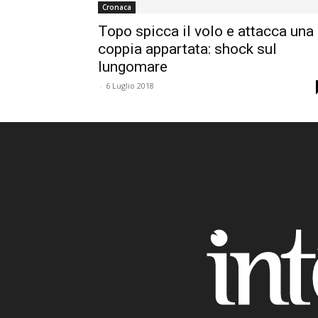
Cronaca
Topo spicca il volo e attacca una
coppia appartata: shock sul
lungomare
-
6 Luglio 2018