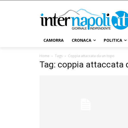
CAMORRA
CRONACA
POLITICA
Home
Tags
Coppia attaccata da un topo
Tag: coppia attaccata 