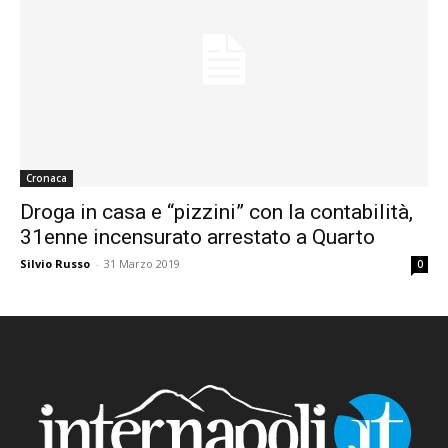
Cronaca
Droga in casa e “pizzini” con la contabilità,
31enne incensurato arrestato a Quarto
Silvio Russo
-
31 Marzo 2019
0