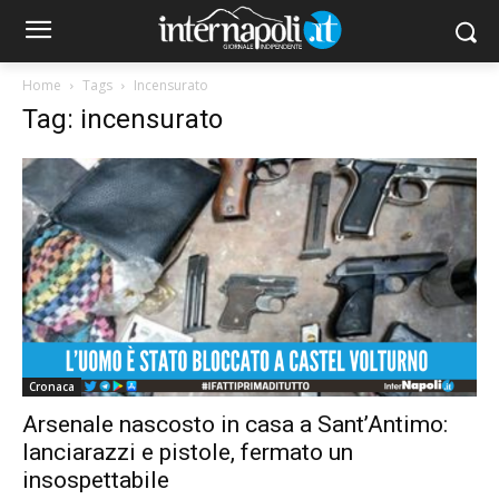
Home
Tags
Incensurato
Tag: incensurato
Cronaca
Arsenale nascosto in casa a Sant’Antimo:
lanciarazzi e pistole, fermato un
insospettabile