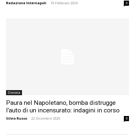
Redazione Internapoli
-
10 Febbraio 2026
0
Cronaca
Paura nel Napoletano, bomba distrugge
l’auto di un incensurato: indagini in corso
Silvio Russo
-
22 Dicembre 2020
0