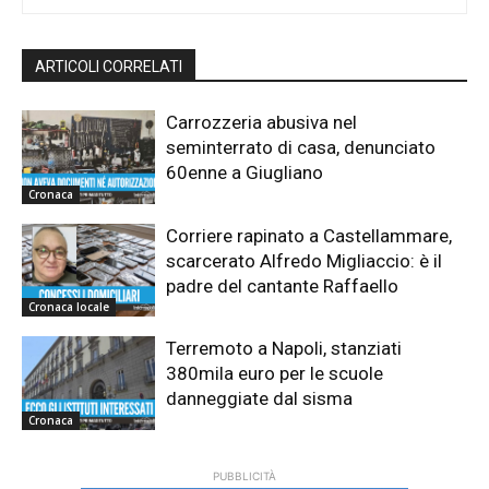
ARTICOLI CORRELATI
Carrozzeria abusiva nel
seminterrato di casa, denunciato
60enne a Giugliano
Cronaca
Corriere rapinato a Castellammare,
scarcerato Alfredo Migliaccio: è il
padre del cantante Raffaello
Cronaca locale
Terremoto a Napoli, stanziati
380mila euro per le scuole
danneggiate dal sisma
Cronaca
PUBBLICITÀ