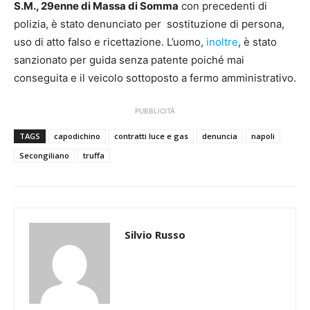
S.M., 29enne di Massa di Somma
con precedenti di
polizia, è stato denunciato per sostituzione di persona,
uso di atto falso e ricettazione. L’uomo,
inoltre
, è stato
sanzionato per guida senza patente poiché mai
conseguita e il veicolo sottoposto a fermo amministrativo.
PUBBLICITÀ
TAGS
capodichino
contratti luce e gas
denuncia
napoli
Secongiliano
truffa
Silvio Russo