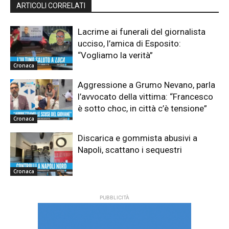
ARTICOLI CORRELATI
Lacrime ai funerali del giornalista
ucciso, l’amica di Esposito:
“Vogliamo la verità”
Cronaca
Aggressione a Grumo Nevano, parla
l’avvocato della vittima: “Francesco
è sotto choc, in città c’è tensione”
Cronaca
Discarica e gommista abusivi a
Napoli, scattano i sequestri
Cronaca
PUBBLICITÀ