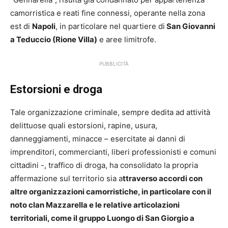
camorristica e reati fine connessi, operante nella zona
est di
Napoli
, in particolare nel quartiere di
San Giovanni
a Teduccio (Rione Villa)
e aree limitrofe.
PUBBLICITÀ
Estorsioni e droga
Tale organizzazione criminale, sempre dedita ad attività
delittuose quali estorsioni, rapine, usura,
danneggiamenti, minacce – esercitate ai danni di
imprenditori, commercianti, liberi professionisti e comuni
cittadini -, traffico di droga, ha consolidato la propria
affermazione sul territorio sia a
ttraverso accordi con
altre organizzazioni camorristiche, in particolare con il
noto clan Mazzarella e le relative articolazioni
territoriali, come il gruppo Luongo di San Giorgio a