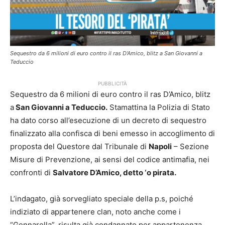
Sequestro da 6 milioni di euro contro il ras D'Amico, blitz a San Giovanni a
Teduccio
PUBBLICITÀ
Sequestro da 6 milioni di euro contro il ras D’Amico, blitz
a
San Giovanni a Teduccio.
Stamattina la Polizia di Stato
ha dato corso all’esecuzione di un decreto di sequestro
finalizzato alla confisca di beni emesso in accoglimento di
proposta del Questore dal Tribunale di
Napoli
– Sezione
Misure di Prevenzione, ai sensi del codice antimafia, nei
confronti di
Salvatore D’Amico, detto ‘o pirata.
L’indagato, già sorvegliato speciale della p.s, poiché
indiziato di appartenere clan, noto anche come i
“Gennarella”, risulta già condannato per appartenenza