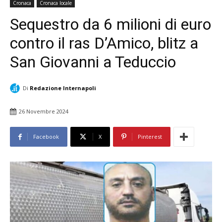
Cronaca
Cronaca locale
Sequestro da 6 milioni di euro
contro il ras D’Amico, blitz a
San Giovanni a Teduccio
Di
Redazione Internapoli
26 Novembre 2024
Facebook
X
Pinterest