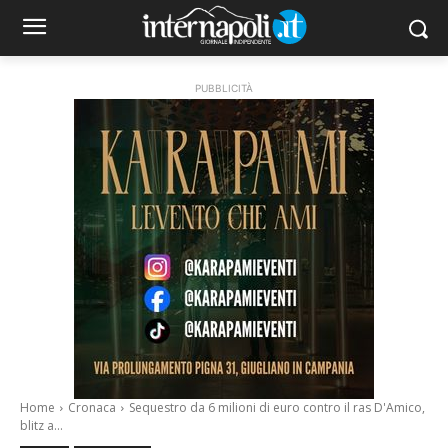
PUBBLICITÀ
Home
Cronaca
Sequestro da 6 milioni di euro contro il ras D'Amico,
blitz a...