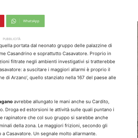
WhatsApp
PUBBLICITÀ
uella portata dal neonato gruppo delle palazzine di
ome Casandrino e soprattutto Casavatore. Proprio in
oni filtrate negli ambienti investigativi si tratterebbe
savatore: a suscitare i maggiori allarmi è proprio il
 di Arzano’, quello stanziato nella 167 del paese alle
agano
avrebbe allungato le mani anche su Cardito,
Droga ed estorsioni le attività sulle quali puntano i
ne rapinatore che col suo gruppo si sarebbe anche
iminali della zona. Le maggiori frizioni, secondo gli
io a Casavatore. Un segnale molto allarmante.