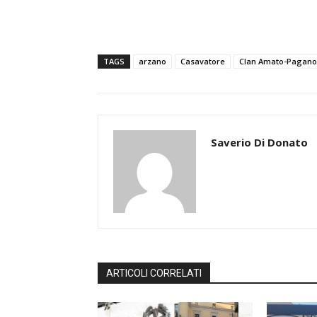
TAGS
arzano
Casavatore
Clan Amato-Pagano
Saverio Di Donato
ARTICOLI CORRELATI