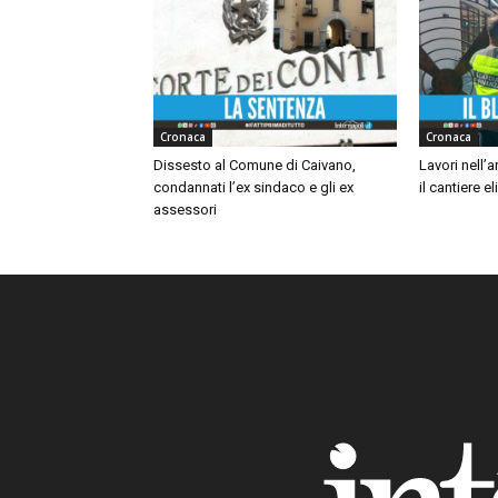
Cronaca
Cronaca
Dissesto al Comune di Caivano,
Lavori nell’
condannati l’ex sindaco e gli ex
il cantiere e
assessori