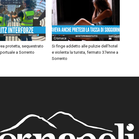
Cronaca
area protetta, sequestrato
Si finge addetto alle pulizie dell’hotel
liportuale a Sorrento
e violenta la turista, fermato 37enne a
Sorrento