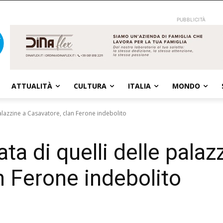
PUBBLICITÀ
ATTUALITÀ
CULTURA
ITALIA
MONDO
palazzine a Casavatore, clan Ferone indebolito
ta di quelli delle palaz
n Ferone indebolito