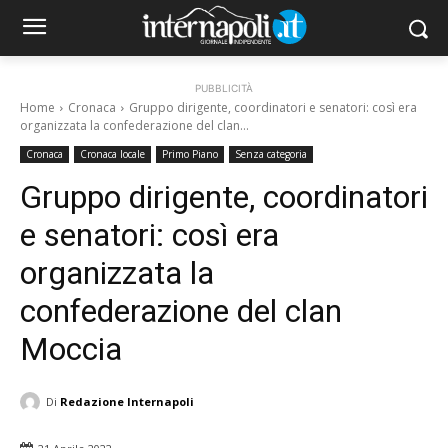
PUBBLICITÀ
Home
Cronaca
Gruppo dirigente, coordinatori e senatori: così era
organizzata la confederazione del clan...
Cronaca
Cronaca locale
Primo Piano
Senza categoria
Gruppo dirigente, coordinatori
e senatori: così era
organizzata la
confederazione del clan
Moccia
Di
Redazione Internapoli