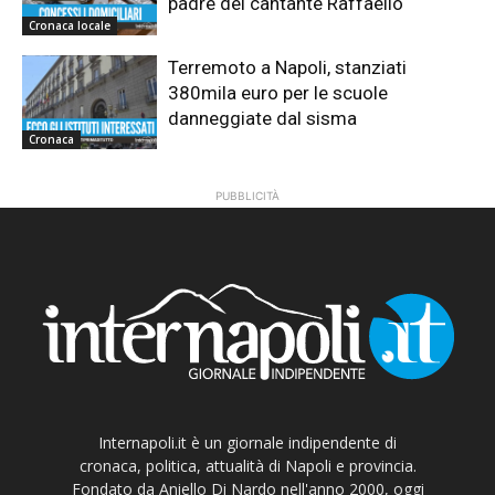
padre del cantante Raffaello
Cronaca locale
Terremoto a Napoli, stanziati
380mila euro per le scuole
danneggiate dal sisma
Cronaca
PUBBLICITÀ
Internapoli.it è un giornale indipendente di
cronaca, politica, attualità di Napoli e provincia.
Fondato da Aniello Di Nardo nell'anno 2000, oggi