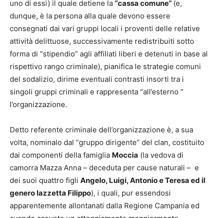
uno di essi) il quale detiene la
“cassa comune”
(e,
dunque, è la persona alla quale devono essere
consegnati dai vari gruppi locali i proventi delle relative
attività delittuose, successivamente redistribuiti sotto
forma di “stipendio” agli affiliati liberi e detenuti in base al
rispettivo rango criminale), pianifica le strategie comuni
del sodalizio, dirime eventuali contrasti insorti tra i
singoli gruppi criminali e rappresenta “all’esterno ”
l’organizzazione.
Detto referente criminale dell’organizzazione è, a sua
volta, nominalo dal “gruppo dirigente” del clan, costituito
dai componenti della famiglia
Moccia
(la vedova di
camorra Mazza Anna – deceduta per cause naturali – e
dei suoi quattro figli
Angelo, Luigi, Antonio e Teresa ed il
genero Iazzetta Filippo
), i quali, pur essendosi
apparentemente allontanati dalla Regione Campania ed