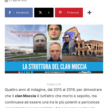
21 Aprile 2022
Facebook
X
Pinterest
PUBBLICITÀ
Quattro anni di indagine, dal 2015 al 2019, per dimostrare
che il
clan Moccia
è tutt’altro che morto e sepolto, ma
continuava ad essere una tra le più potenti e pericolose