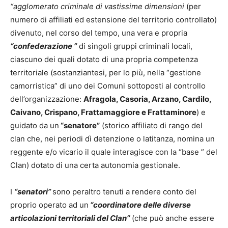
“agglomerato criminale di vastissime dimensioni
(per
numero di affiliati ed estensione del territorio controllato)
divenuto, nel corso del tempo, una vera e propria
“confederazione ”
di singoli gruppi criminali locali,
ciascuno dei quali dotato di una propria competenza
territoriale (sostanziantesi, per lo più, nella “gestione
camorristica” di uno dei Comuni sottoposti al controllo
dell’organizzazione:
Afragola, Casoria, Arzano, Cardilo,
Caivano, Crispano, Frattamaggiore e Frattaminore
) e
guidato da un
“senatore”
(storico affiliato di rango del
clan che, nei periodi dì detenzione o latitanza, nomina un
reggente e/o vicario il quale interagisce con la “base ” del
Clan) dotato di una certa autonomia gestionale.
I
“senatori”
sono peraltro tenuti a rendere conto del
proprio operato ad un
“coordinatore delle diverse
articolazioni territoriali del Clan’’
(che può anche essere