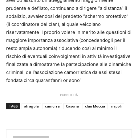
avendo assunto un atteggiamento maggiormente
prudente e defilato, continuano a dirigere “a distanza” il
sodalizio, avvalendosi del predetto “schermo protettivo”
(il coordinatore del clan), al quale veicolano
riservatamente il proprio volere in merito alle questioni di
maggiore importanza associativa (concedendogli per il
resto ampia autonomia) riducendo così al minimo il
rischio di eventuali coinvolgimenti in attività investigative
finalizzate a dimostrarne la partecipazione alle dinamiche
criminali dell’associazione camorristica da essi stessi
fondata circa quarant’annì or sono”
PUBBLICITÀ
TAGS
afragola
camorra
Casoria
clan Moccia
napoli