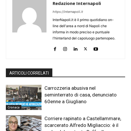
Redazione Internapoli
https://internapoli.it
InterNapoli.it è il primo quotidiano on-
line dell'area a nord di Napoli che
informa in modo preciso e puntuale
l'hinterland del capoluogo partenopeo.
ARTICOLI CORRELATI
Carrozzeria abusiva nel
seminterrato di casa, denunciato
60enne a Giugliano
Cronaca
Corriere rapinato a Castellammare,
scarcerato Alfredo Migliaccio: è il