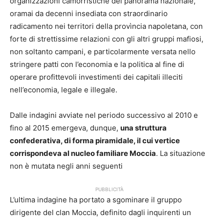
organizzazioni camorristiche del panorama nazionale,
oramai da decenni insediata con straordinario
radicamento nei territori della provìncia napoletana, con
forte di strettissime relazioni con gli altri gruppi mafiosi,
non soltanto campani, e particolarmente versata nello
stringere patti con l’economia e la politica al fine di
operare profittevoli investimenti dei capitali illeciti
nell’economia, legale e illegale.
Dalle indagini avviate nel periodo successivo al 2010 e
fino al 2015 emergeva, dunque,
una struttura
confederativa, di forma piramidale, il cui vertice
corrispondeva al nucleo familiare Moccia
. La situazione
non è mutata negli anni seguenti
PUBBLICITÀ
L’ultima indagine ha portato a sgominare il gruppo
dirigente del clan Moccia, definito dagli inquirenti un