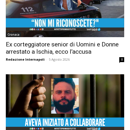
Cronaca
Ex corteggiatore senior di Uomini e Donne
arrestato a Ischia, ecco l’accusa
Redazione Internapoli
-
5 Agosto 2026
0