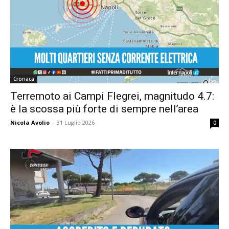
Cronaca
Terremoto ai Campi Flegrei, magnitudo 4.7:
è la scossa più forte di sempre nell’area
Nicola Avolio
-
31 Luglio 2026
0