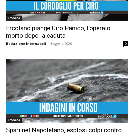
Cronaca
Ercolano piange Ciro Panico, l’operaio
morto dopo la caduta
Redazione Internapoli
-
4 Agosto 2026
0
Cronaca
Spari nel Napoletano, esplosi colpi contro