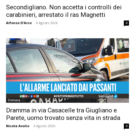
Secondigliano. Non accetta i controlli dei
carabinieri, arrestato il ras Magnetti
Alfonso D'Arco
-
6 Agosto 2026
0
Cronaca
Dramma in via Casacelle tra Giugliano e
Parete, uomo trovato senza vita in strada
Nicola Avolio
-
6 Agosto 2026
0