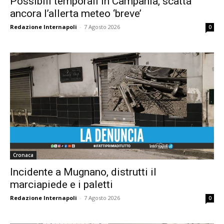
Possibili temporali in Campania, scatta
ancora l’allerta meteo ‘breve’
Redazione Internapoli
-
7 Agosto 2026
0
Cronaca
Incidente a Mugnano, distrutti il
marciapiede e i paletti
Redazione Internapoli
-
7 Agosto 2026
0