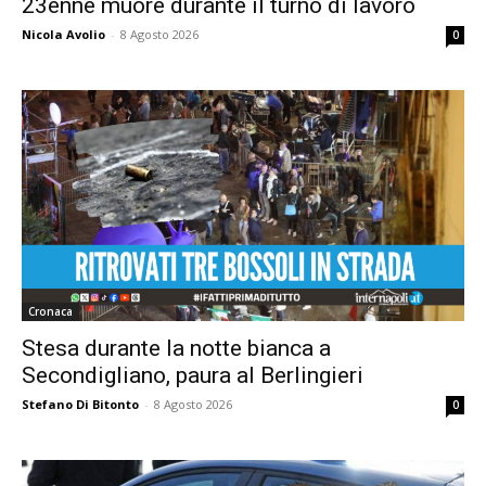
23enne muore durante il turno di lavoro
Nicola Avolio
-
8 Agosto 2026
0
Cronaca
Stesa durante la notte bianca a
Secondigliano, paura al Berlingieri
Stefano Di Bitonto
-
8 Agosto 2026
0