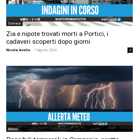
Cronaca
Zia e nipote trovati morti a Portici, i
cadaveri scoperti dopo giorni
Nicola Avolio
-
7 Agosto 2026
0
Meteo