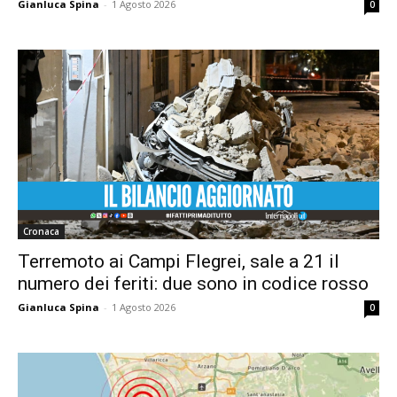
Gianluca Spina
-
1 Agosto 2026
0
Cronaca
Terremoto ai Campi Flegrei, sale a 21 il
numero dei feriti: due sono in codice rosso
Gianluca Spina
-
1 Agosto 2026
0