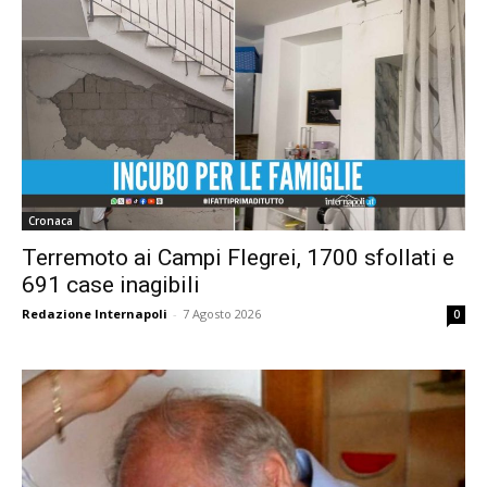
Cronaca
Terremoto ai Campi Flegrei, 1700 sfollati e
691 case inagibili
Redazione Internapoli
-
7 Agosto 2026
0