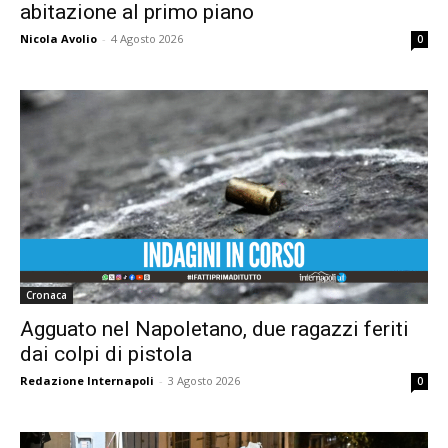
abitazione al primo piano
Nicola Avolio
-
4 Agosto 2026
0
Cronaca
Agguato nel Napoletano, due ragazzi feriti
dai colpi di pistola
Redazione Internapoli
-
3 Agosto 2026
0