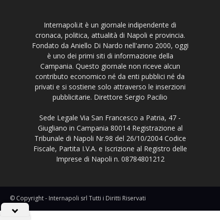
Internapoli.it è un giornale indipendente di
cronaca, politica, attualità di Napoli e provincia.
Fondato da Aniello Di Nardo nell'anno 2000, oggi
è uno dei primi siti di informazione della
Campania. Questo giornale non riceve alcun
contributo economico né da enti pubblici né da
privati e si sostiene solo attraverso le inserzioni
pubblicitarie. Direttore Sergio Pacilio
Sede Legale Via San Francesco a Patria, 47 -
Giugliano in Campania 80014 Registrazione al
Tribunale di Napoli Nr.98 del 26/10/2004 Codice
Fiscale, Partita I.V.A. e Iscrizione al Registro delle
Imprese di Napoli n. 08784801212
© Copyright - Internapoli srl Tutti i Diritti Riservati