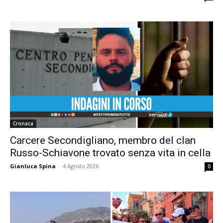
Cronaca
Carcere Secondigliano, membro del clan
Russo-Schiavone trovato senza vita in cella
Gianluca Spina
-
4 Agosto 2026
0