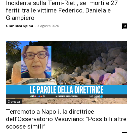
Incidente sulla Terni-Rieti, sei morti e 27
feriti: tra le vittime Federico, Daniela e
Giampiero
Gianluca Spina
-
3 Agosto 2026
0
Cronaca
Terremoto a Napoli, la direttrice
dell’Osservatorio Vesuviano: ”Possibili altre
scosse simili”