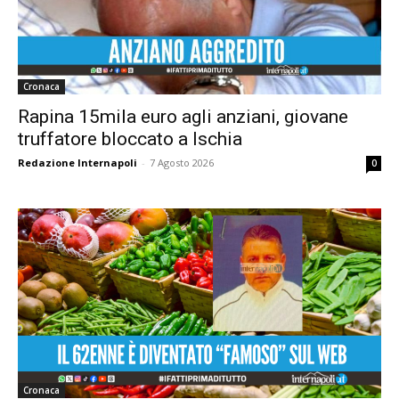
Cronaca
Rapina 15mila euro agli anziani, giovane
truffatore bloccato a Ischia
Redazione Internapoli
-
7 Agosto 2026
0
Cronaca