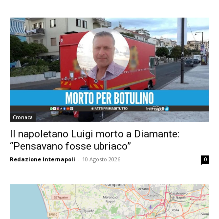
Cronaca
Il napoletano Luigi morto a Diamante:
“Pensavano fosse ubriaco”
Redazione Internapoli
-
10 Agosto 2026
0