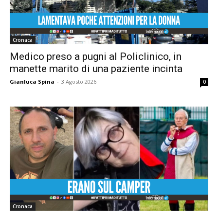
Cronaca
Medico preso a pugni al Policlinico, in
manette marito di una paziente incinta
Gianluca Spina
-
3 Agosto 2026
0
Cronaca