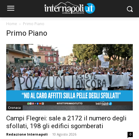
Home
Primo Piano
Primo Piano
Cronaca
Campi Flegrei: sale a 2172 il numero degli
sfollati, 198 gli edifici sgomberati
Redazione Internapoli
-
10 Agosto 2026
0