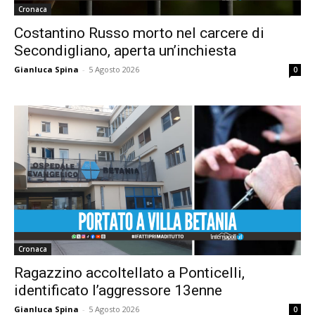
Cronaca
Costantino Russo morto nel carcere di
Secondigliano, aperta un’inchiesta
Gianluca Spina
-
5 Agosto 2026
0
Cronaca
Ragazzino accoltellato a Ponticelli,
identificato l’aggressore 13enne
Gianluca Spina
-
5 Agosto 2026
0