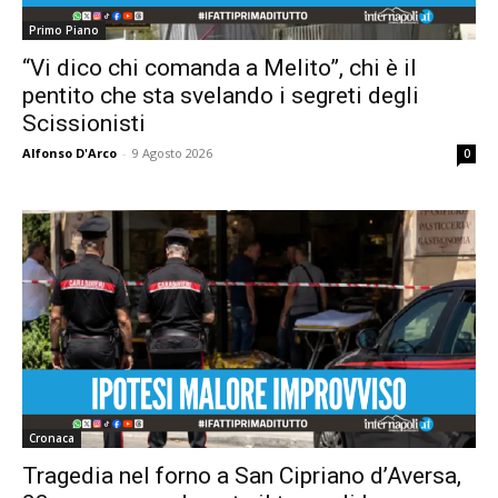
Primo Piano
“Vi dico chi comanda a Melito”, chi è il
pentito che sta svelando i segreti degli
Scissionisti
Alfonso D'Arco
-
9 Agosto 2026
0
Cronaca
Tragedia nel forno a San Cipriano d’Aversa,