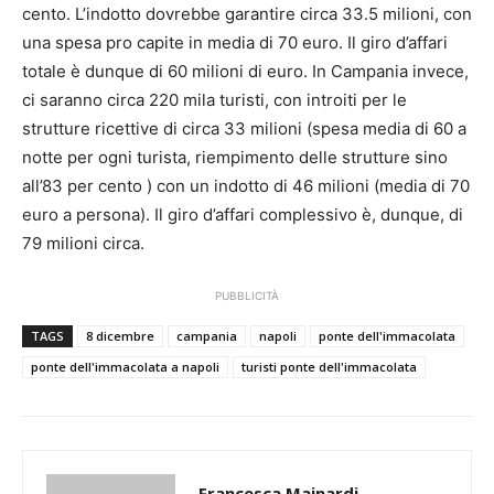
cento. L’indotto dovrebbe garantire circa 33.5 milioni, con
una spesa pro capite in media di 70 euro. Il giro d’affari
totale è dunque di 60 milioni di euro. In Campania invece,
ci saranno circa 220 mila turisti, con introiti per le
strutture ricettive di circa 33 milioni (spesa media di 60 a
notte per ogni turista, riempimento delle strutture sino
all’83 per cento ) con un indotto di 46 milioni (media di 70
euro a persona). Il giro d’affari complessivo è, dunque, di
79 milioni circa.
PUBBLICITÀ
TAGS
8 dicembre
campania
napoli
ponte dell'immacolata
ponte dell'immacolata a napoli
turisti ponte dell'immacolata
Francesca Mainardi