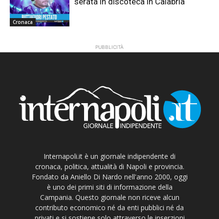
serata in discoteca in Calabria
Cronaca
PUBBLICITÀ
Internapoli.it è un giornale indipendente di
cronaca, politica, attualità di Napoli e provincia.
Fondato da Aniello Di Nardo nell'anno 2000, oggi
è uno dei primi siti di informazione della
Campania. Questo giornale non riceve alcun
contributo economico né da enti pubblici né da
privati e si sostiene solo attraverso le inserzioni