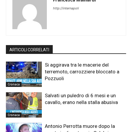
http://internapoli
ARTICOLI CORRELATI
Si aggirava tra le macerie del
terremoto, carrozziere bloccato a
Pozzuoli
Cronaca
Salvati un puledro di 6 mesi e un
cavallo, erano nella stalla abusiva
Cronaca
Antonio Perrotta muore dopo la