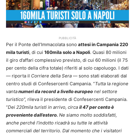
PUBBLICITÀ
Per il Ponte dell’Immacolata sono
attesi in Campania 220
mila turisti
, di cui
160mila solo a Napoli
. Quasi 80 milioni
il giro d’affari complessivo previsto, di cui 60 milioni (il 75
per cento della cifra totale) riferiti al solo capoluogo. I dati
— riporta il
Corriere della Sera
— sono stati elaborati dal
centro studi di Confesercenti Campania. “
Tutta la regione
vanta
numeri da record a livello europeo
nel settore
turistico”,
rileva il presidente di Confesercenti Campania.
“
Dei 220mila turisti in arrivo, circa
il 47 per cento è
proveniente dall’estero.
Ne siamo molto soddisfatti,
anche perché l’indotto ricadrà su tutte le attività
commerciali del territorio. Dal momento che i visitatori