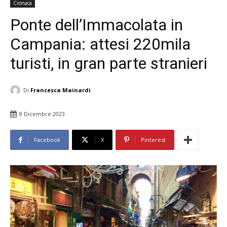
Cronaca
Ponte dell’Immacolata in
Campania: attesi 220mila
turisti, in gran parte stranieri
Di
Francesca Mainardi
8 Dicembre 2023
Facebook
X
Pinterest