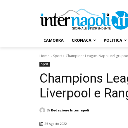
CAMORRA
CRONACA
POLITICA
Home
Sport
Champions League. Napoli nel gruppo 
Sport
Champions Leag
Liverpool e Ran
Di
Redazione Internapoli
25 Agosto 2022