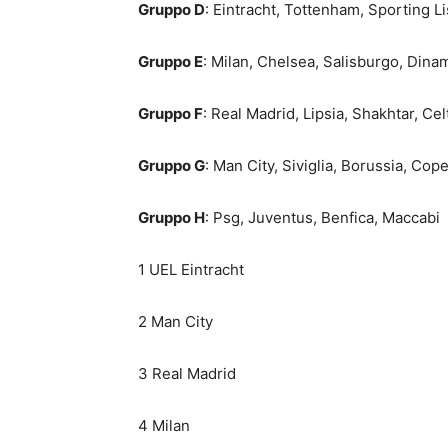
Gruppo D
: Eintracht, Tottenham, Sporting L
Gruppo E
: Milan, Chelsea, Salisburgo, Dina
Gruppo F
: Real Madrid, Lipsia, Shakhtar, Cel
Gruppo G
: Man City, Siviglia, Borussia, Co
Gruppo H
: Psg, Juventus, Benfica, Maccabi
1 UEL Eintracht
2 Man City
3 Real Madrid
4 Milan