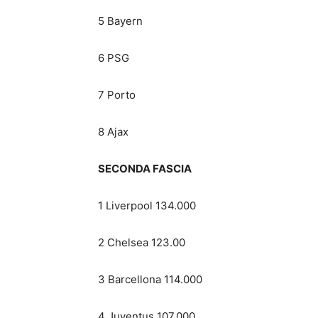
5 Bayern
6 PSG
7 Porto
8 Ajax
SECONDA FASCIA
1 Liverpool 134.000
2 Chelsea 123.00
3 Barcellona 114.000
4 Juventus 107.000