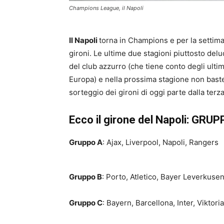
Champions League, il Napoli
Il Napoli
torna in Champions e per la settima v
gironi. Le ultime due stagioni piuttosto del
del club azzurro (che tiene conto degli ulti
Europa) e nella prossima stagione non basterà
sorteggio dei gironi di oggi parte dalla terz
Ecco il girone del Napoli: G
Gruppo A
: Ajax, Liverpool, Napoli, Rangers
Gruppo B
: Porto, Atletico, Bayer Leverkuse
Gruppo C
: Bayern, Barcellona, Inter, Viktori