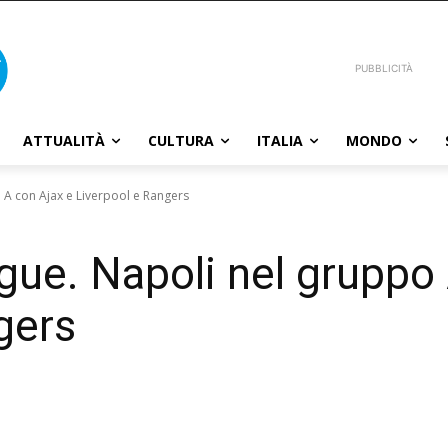
PUBBLICITÀ
ATTUALITÀ
CULTURA
ITALIA
MONDO
A con Ajax e Liverpool e Rangers
ue. Napoli nel gruppo 
gers