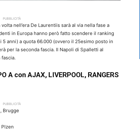
PUBBLICITÀ
olta nell’era De Laurentiis sarà al via nella fase a
udenti in Europa hanno però fatto scendere il ranking
mi 5 anni) a quota 66.000 (ovvero il 25esimo posto in
 per la seconda fascia. Il Napoli di Spalletti al
a fascia.
RUPPO A con AJAX, LIVERPOOL, RANGERS
PUBBLICITÀ
n, Brugge
a Plzen