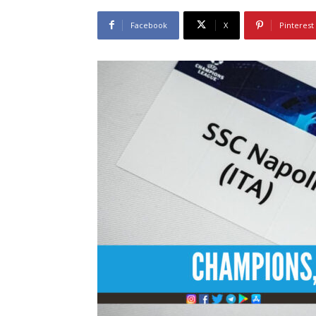
Facebook
X
Pinterest