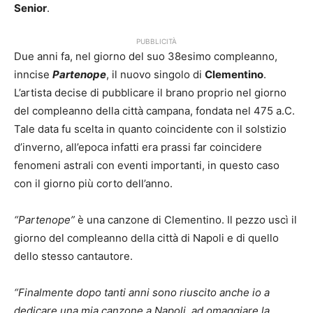
Senior
.
PUBBLICITÀ
Due anni fa, nel giorno del suo 38esimo compleanno,
inncise
Partenope
, il nuovo singolo di
Clementino
.
L’artista decise di pubblicare il brano proprio nel giorno
del compleanno della città campana, fondata nel 475 a.C.
Tale data fu scelta in quanto coincidente con il solstizio
d’inverno, all’epoca infatti era prassi far coincidere
fenomeni astrali con eventi importanti, in questo caso
con il giorno più corto dell’anno.
“Partenope”
è una canzone di Clementino. Il pezzo uscì il
giorno del compleanno della città di Napoli e di quello
dello stesso cantautore.
“Finalmente dopo tanti anni sono riuscito anche io a
dedicare una mia canzone a Napoli, ad omaggiare la