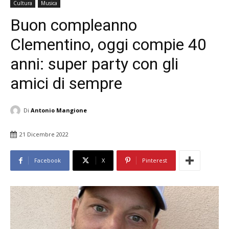
Cultura
Musica
Buon compleanno
Clementino, oggi compie 40
anni: super party con gli
amici di sempre
Di
Antonio Mangione
21 Dicembre 2022
Facebook
X
Pinterest