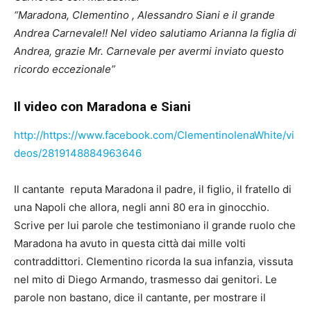
“Maradona, Clementino , Alessandro Siani e il grande
Andrea Carnevale!! Nel video salutiamo Arianna la figlia di
Andrea, grazie Mr. Carnevale per avermi inviato questo
ricordo eccezionale”
Il video con Maradona e Siani
http://https://www.facebook.com/ClementinoIenaWhite/vi
deos/2819148884963646
Il cantante reputa Maradona il padre, il figlio, il fratello di
una Napoli che allora, negli anni 80 era in ginocchio.
Scrive per lui parole che testimoniano il grande ruolo che
Maradona ha avuto in questa città dai mille volti
contraddittori. Clementino ricorda la sua infanzia, vissuta
nel mito di Diego Armando, trasmesso dai genitori. Le
parole non bastano, dice il cantante, per mostrare il