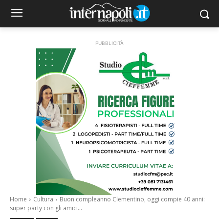
PUBBLICITÀ
Home
Cultura
Buon compleanno Clementino, oggi compie 40 anni:
super party con gli amici...