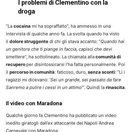
I problemi di Clementino con la
droga
“La
cocaina
mi ha sopraffatto”, ha ammesso in una
intervista di qualche anno fa. La svolta quando ha visto
il
dolore struggente
di chi gli stava accanto: “
Quando hai
un genitore che ti piange in faccia, capisci che devi
smettere
“, ha sottolineato. La chiamata alla
comunità di
recupero
per disintossicarsi l’ha fatta personalmente. Poi
il
percorso in comunità
: faticoso, duro,
senza sconti
: “Lì i
ragazzi mi dicevano: ‘
Sei un grande, sei passato da fare
Sanremo a pulire i cessi in un attimo
‘”. Quindi la
rinascita
.
Il video con Maradona
Qualche giorno fa Clementino ha pubblicato un video
inedito giratogli dall’ex attaccante del Napoli Andrea
Carnevale con Maradona.