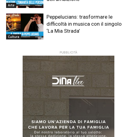
Arte
Peppelucians: trasformare le
difficoltà in musica con il singolo
‘La Mia Strada’
Cultura
PUBBLICITÀ