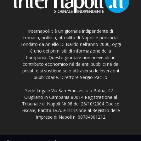
Internapoli.it è un giornale indipendente di
cronaca, politica, attualità di Napoli e provincia.
Fondato da Aniello Di Nardo nell'anno 2000, oggi
è uno dei primi siti di informazione della
Campania. Questo giornale non riceve alcun
contributo economico né da enti pubblici né da
privati e si sostiene solo attraverso le inserzioni
pubblicitarie. Direttore Sergio Pacilio
Sede Legale Via San Francesco a Patria, 47 -
Giugliano in Campania 80014 Registrazione al
Tribunale di Napoli Nr.98 del 26/10/2004 Codice
Fiscale, Partita I.V.A. e Iscrizione al Registro delle
Imprese di Napoli n. 08784801212