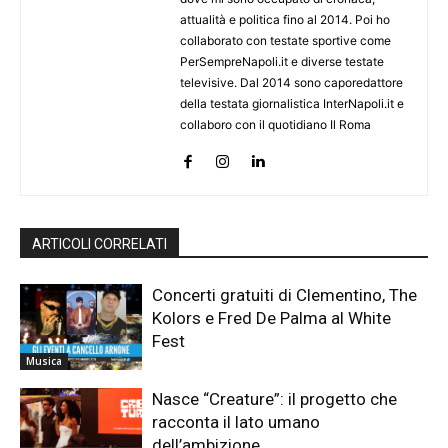
attualità e politica fino al 2014. Poi ho
collaborato con testate sportive come
PerSempreNapoli.it e diverse testate
televisive. Dal 2014 sono caporedattore
della testata giornalistica InterNapoli.it e
collaboro con il quotidiano Il Roma
ARTICOLI CORRELATI
Concerti gratuiti di Clementino, The
Kolors e Fred De Palma al White
Fest
Musica
Nasce “Creature”: il progetto che
racconta il lato umano
dell’ambizione