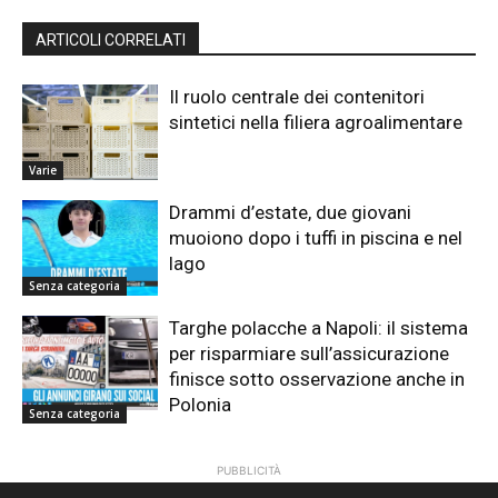
ARTICOLI CORRELATI
Il ruolo centrale dei contenitori
sintetici nella filiera agroalimentare
Varie
Drammi d’estate, due giovani
muoiono dopo i tuffi in piscina e nel
lago
Senza categoria
Targhe polacche a Napoli: il sistema
per risparmiare sull’assicurazione
finisce sotto osservazione anche in
Polonia
Senza categoria
PUBBLICITÀ