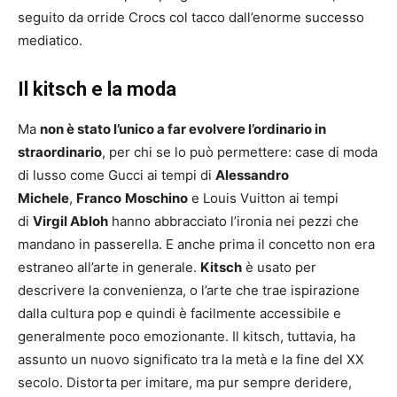
seguito da orride Crocs col tacco dall’enorme successo
mediatico.
Il kitsch e la moda
Ma
non è stato l’unico a far evolvere l’ordinario in
straordinario
, per chi se lo può permettere: case di moda
di lusso come Gucci ai tempi di
Alessandro
Michele
,
Franco
Moschino
e Louis Vuitton ai tempi
di
Virgil Abloh
hanno abbracciato l’ironia nei pezzi che
mandano in passerella. E anche prima il concetto non era
estraneo all’arte in generale.
Kitsch
è usato per
descrivere la convenienza, o l’arte che trae ispirazione
dalla cultura pop e quindi è facilmente accessibile e
generalmente poco emozionante. Il kitsch, tuttavia, ha
assunto un nuovo significato tra la metà e la fine del XX
secolo. Distorta per imitare, ma pur sempre deridere,