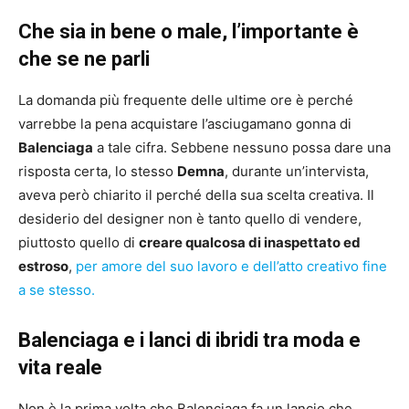
Che sia in bene o male, l’importante è
che se ne parli
La domanda più frequente delle ultime ore è perché
varrebbe la pena acquistare l’asciugamano gonna di
Balenciaga
a tale cifra. Sebbene nessuno possa dare una
risposta certa, lo stesso
Demna
, durante un’intervista,
aveva però chiarito il perché della sua scelta creativa. Il
desiderio del designer non è tanto quello di vendere,
piuttosto quello di
creare qualcosa di inaspettato ed
estroso
,
per amore del suo lavoro e dell’atto creativo fine
a se stesso.
Balenciaga e i lanci di ibridi tra moda e
vita reale
Non è la prima volta che Balenciaga fa un lancio che