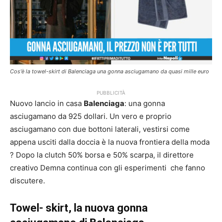
Cos'è la towel-skirt di Balenciaga una gonna asciugamano da quasi mille euro
PUBBLICITÀ
Nuovo lancio in casa
Balenciaga
: una gonna
asciugamano da 925 dollari. Un vero e proprio
asciugamano con due bottoni laterali, vestirsi come
appena usciti dalla doccia è la nuova frontiera della moda
? Dopo la clutch 50% borsa e 50% scarpa, il direttore
creativo Demna continua con gli esperimenti che fanno
discutere.
Towel- skirt, la nuova gonna