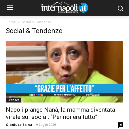
Home
Social & Tendenze
Social & Tendenze
Cronaca
Napoli piange Nanà, la mamma diventata
virale sui social: “Per noi era tutto”
Gianluca Spina
-
9 Luglio 2026
0