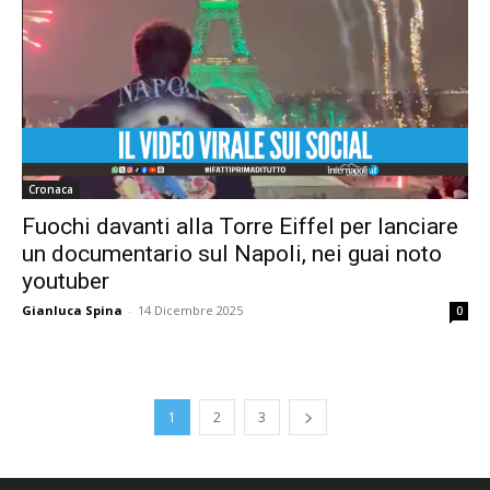
Cronaca
Fuochi davanti alla Torre Eiffel per lanciare
un documentario sul Napoli, nei guai noto
youtuber
Gianluca Spina
-
14 Dicembre 2025
0
1
2
3