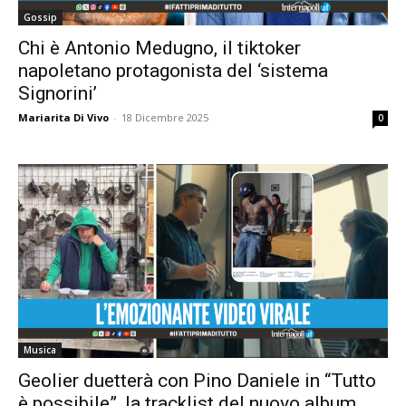
Gossip
Chi è Antonio Medugno, il tiktoker
napoletano protagonista del ‘sistema
Signorini’
Mariarita Di Vivo
-
18 Dicembre 2025
0
Musica
Geolier duetterà con Pino Daniele in “Tutto
è possibile”, la tracklist del nuovo album