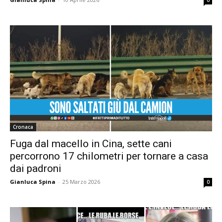
0
Cronaca
Fuga dal macello in Cina, sette cani
percorrono 17 chilometri per tornare a casa
dai padroni
Gianluca Spina
-
25 Marzo 2026
0