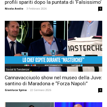
profili spariti dopo la puntata di ‘Falsissimo’
Nicola Avolio
-
3 Febbraio 2026
0
Social & Tendenze
Cannavacciuolo show nel museo della Juve:
santino di Maradona e “Forza Napoli”
Gianluca Spina
-
22 Gennaio 2026
0