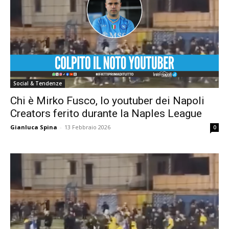
Social & Tendenze
Chi è Mirko Fusco, lo youtuber dei Napoli
Creators ferito durante la Naples League
Gianluca Spina
-
13 Febbraio 2026
0