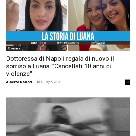
Cronaca
Dottoressa di Napoli regala di nuovo il
sorriso a Luana: “Cancellati 10 anni di
violenze”
Alberto Raucci
-
18 Giugno 2026
0