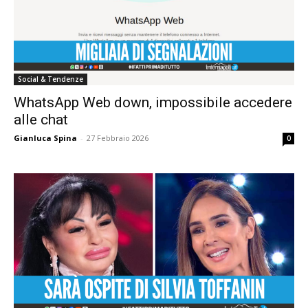
Social & Tendenze
WhatsApp Web down, impossibile accedere
alle chat
Gianluca Spina
-
27 Febbraio 2026
0