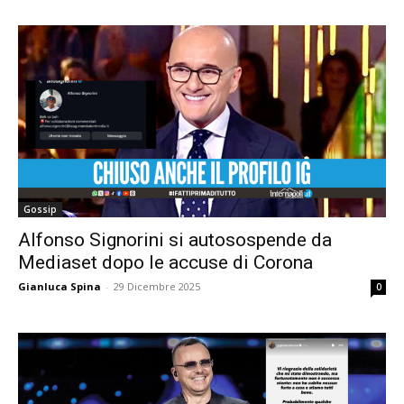
Gossip
Alfonso Signorini si autosospende da
Mediaset dopo le accuse di Corona
Gianluca Spina
-
29 Dicembre 2025
0