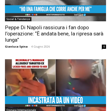
Social & Tendenze
Peppe Di Napoli rassicura i fan dopo
l’operazione: “È andata bene, la ripresa sarà
lunga”
Gianluca Spina
-
4 Giugno 2026
0
Cronaca Internazionale