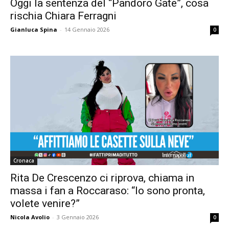
Oggi la sentenza del “Pandoro Gate”, cosa
rischia Chiara Ferragni
Gianluca Spina
-
14 Gennaio 2026
0
Cronaca
Rita De Crescenzo ci riprova, chiama in
massa i fan a Roccaraso: “Io sono pronta,
volete venire?”
Nicola Avolio
-
3 Gennaio 2026
0