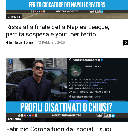
Cronaca
Rissa alla finale della Naples League,
partita sospesa e youtuber ferito
Gianluca Spina
-
13 Febbraio 2026
0
Attualità
Fabrizio Corona fuori dai social, i suoi