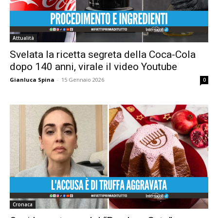
Attualità
Svelata la ricetta segreta della Coca-Cola
dopo 140 anni, virale il video Youtube
Gianluca Spina
-
15 Gennaio 2026
0
Cronaca