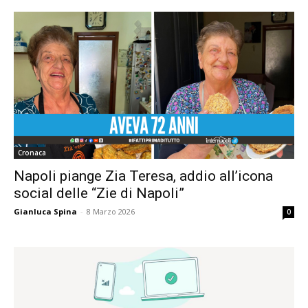
Cronaca
Napoli piange Zia Teresa, addio all’icona
social delle “Zie di Napoli”
Gianluca Spina
-
8 Marzo 2026
0