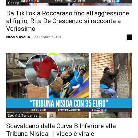
Gossip
Da TikTok a Roccaraso fino all’aggressione
al figlio, Rita De Crescenzo si racconta a
Verissimo
Nicola Avolio
-
20 Febbraio 2026
0
Social & Tendenze
Scavalcano dalla Curva B Inferiore alla
Tribuna Nisida: il video è virale