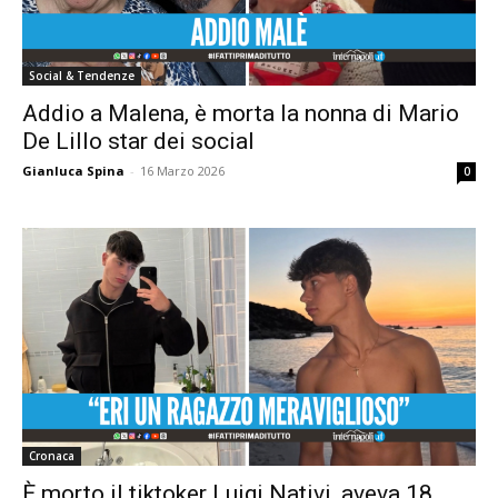
Social & Tendenze
Addio a Malena, è morta la nonna di Mario
De Lillo star dei social
Gianluca Spina
-
16 Marzo 2026
0
Cronaca
È morto il tiktoker Luigi Nativi, aveva 18