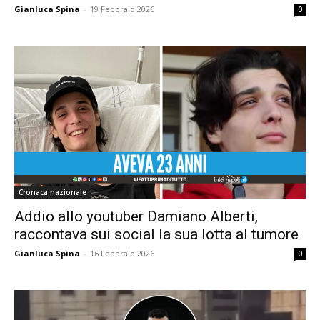
Gianluca Spina
-
19 Febbraio 2026
0
Cronaca nazionale
Addio allo youtuber Damiano Alberti,
raccontava sui social la sua lotta al tumore
Gianluca Spina
-
16 Febbraio 2026
0