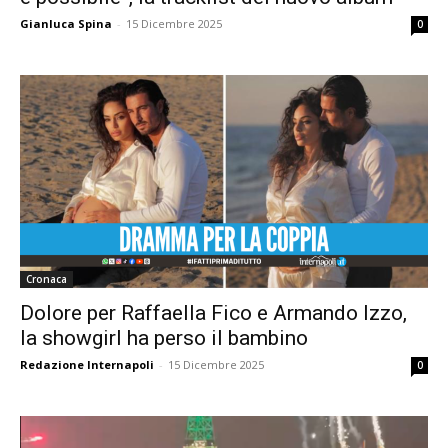
Gianluca Spina
-
15 Dicembre 2025
0
Cronaca
Dolore per Raffaella Fico e Armando Izzo,
la showgirl ha perso il bambino
Redazione Internapoli
-
15 Dicembre 2025
0