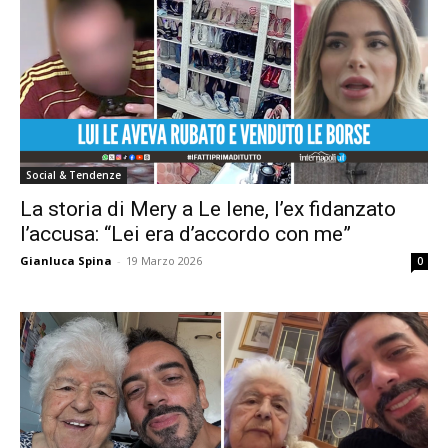
Social & Tendenze
La storia di Mery a Le Iene, l’ex fidanzato
l’accusa: “Lei era d’accordo con me”
Gianluca Spina
-
19 Marzo 2026
0