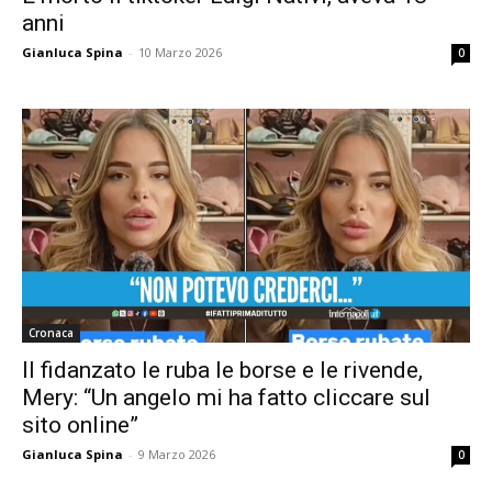
anni
Gianluca Spina
-
10 Marzo 2026
0
Cronaca
Il fidanzato le ruba le borse e le rivende,
Mery: “Un angelo mi ha fatto cliccare sul
sito online”
Gianluca Spina
-
9 Marzo 2026
0