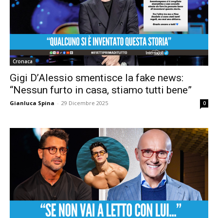
Cronaca
Gigi D’Alessio smentisce la fake news:
“Nessun furto in casa, stiamo tutti bene”
Gianluca Spina
-
29 Dicembre 2025
0