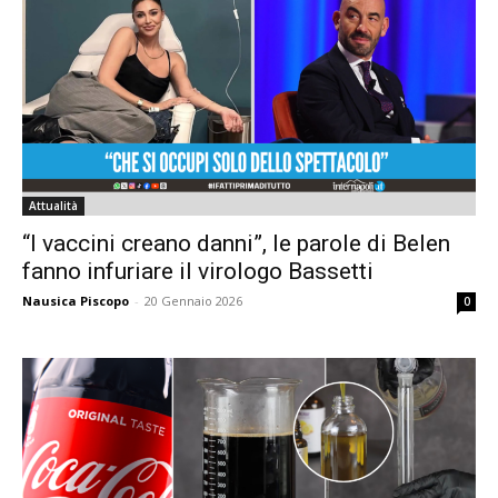
Attualità
“I vaccini creano danni”, le parole di Belen
fanno infuriare il virologo Bassetti
Nausica Piscopo
-
20 Gennaio 2026
0