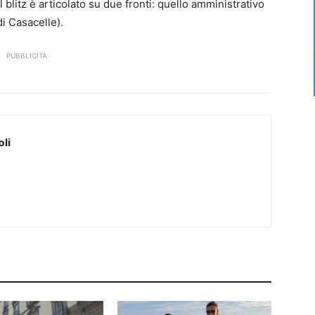
l blitz è articolato su due fronti: quello amministrativo
di Casacelle).
PUBBLICITÀ
li