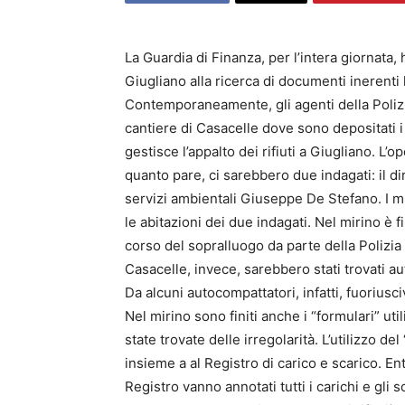
La Guardia di Finanza, per l’intera giornata,
Giugliano alla ricerca di documenti inerenti l’
Contemporaneamente, gli agenti della Polizi
cantiere di Casacelle dove sono depositati i
gestisce l’appalto dei rifiuti a Giugliano. L’
quanto pare, ci sarebbero due indagati: il di
servizi ambientali Giuseppe De Stefano. I mi
le abitazioni dei due indagati. Nel mirino è f
corso del sopralluogo da parte della Polizia P
Casacelle, invece, sarebbero stati trovati a
Da alcuni autocompattatori, infatti, fuoriusci
Nel mirino sono finiti anche i “formulari” ut
state trovate delle irregolarità. L’utilizzo del
insieme a al Registro di carico e scarico. E
Registro vanno annotati tutti i carichi e gli s