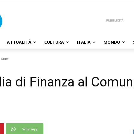
PUBBLICITÀ
ATTUALITÀ
CULTURA
ITALIA
MONDO
omune
rdia di Finanza al Comu
WhatsApp