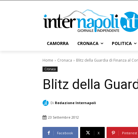
CAMORRA
CRONACA
POLITICA
Home
Cronaca
Blitz della Guardia di Finanza al C
Cronaca
Blitz della Gua
Di
Redazione Internapoli
23 Settembre 2012
Facebook
X
Pinterest