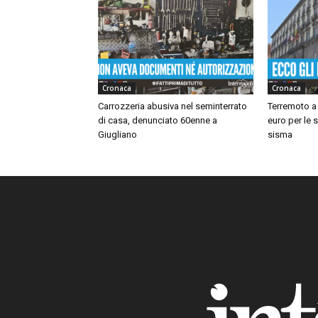
Cronaca
Cronaca
Carrozzeria abusiva nel seminterrato
Terremoto a 
di casa, denunciato 60enne a
euro per le 
Giugliano
sisma