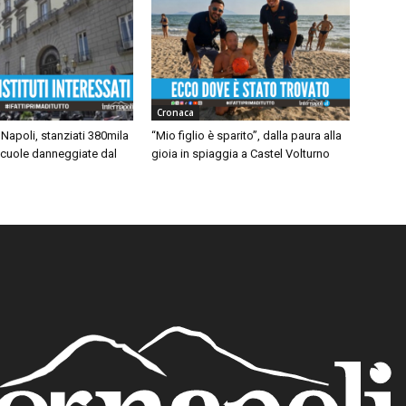
Cronaca
Napoli, stanziati 380mila
“Mio figlio è sparito”, dalla paura alla
scuole danneggiate dal
gioia in spiaggia a Castel Volturno