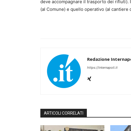
deve accompagnare il trasporto dei rifiuti). I
(al Comune) e quello operativo (al cantiere 
Redazione Internapo
https://internapoli.it
ARTICOLI CORRELATI