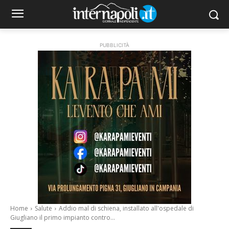
PUBBLICITÀ
Home
Salute
Addio mal di schiena, installato all'ospedale di
Giugliano il primo impianto contro...