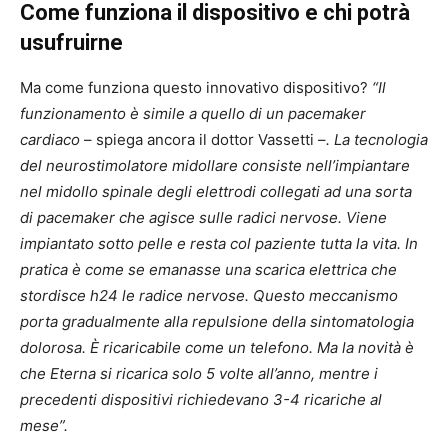
Come funziona il dispositivo e chi potrà
usufruirne
Ma come funziona questo innovativo dispositivo?
“Il
funzionamento è simile a quello di un pacemaker
cardiaco
– spiega ancora il dottor Vassetti –
. La tecnologia
del neurostimolatore midollare consiste nell’impiantare
nel midollo spinale degli elettrodi collegati ad una sorta
di pacemaker che agisce sulle radici nervose. Viene
impiantato sotto pelle e resta col paziente tutta la vita. In
pratica è come se emanasse una scarica elettrica che
stordisce h24 le radice nervose. Questo meccanismo
porta gradualmente alla repulsione della sintomatologia
dolorosa. È ricaricabile come un telefono. Ma la novità è
che Eterna si ricarica solo 5 volte all’anno, mentre i
precedenti dispositivi richiedevano 3-4 ricariche al
mese”.