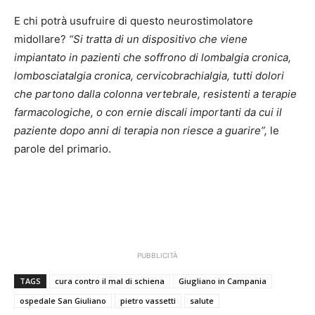
E chi potrà usufruire di questo neurostimolatore
midollare?
“Si tratta di un dispositivo che viene
impiantato in pazienti che soffrono di lombalgia cronica,
lombosciatalgia cronica, cervicobrachialgia, tutti dolori
che partono dalla colonna vertebrale, resistenti a terapie
farmacologiche, o con ernie discali importanti da cui il
paziente dopo anni di terapia non riesce a guarire”,
le
parole del primario.
PUBBLICITÀ
TAGS
cura contro il mal di schiena
Giugliano in Campania
ospedale San Giuliano
pietro vassetti
salute