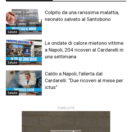
Colpito da una rarissima malattia,
neonato salvato al Santobono
Salute
Le ondate di calore mietono vittime
a Napoli, 204 ricoveri al Cardarelli in
una settimana
Salute
Caldo a Napoli, l’allerta dal
Cardarelli: “Due ricoveri al mese per
ictus”
Salute
PUBBLICITÀ