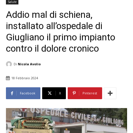
Salute
Addio mal di schiena,
installato all’ospedale di
Giugliano il primo impianto
contro il dolore cronico
Di
Nicola Avolio
18 Febbraio 2024
Facebook
X
Pinterest