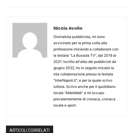
Nicola Avolio
Giornalista pubblicista, mi sono
avvicinato per la prima volta alla
professione iniziando a collaborare con
la testata "La Bussola TV", dal 2019 al
2021. Iscritto all'albo dei pubblicisti da
giugno 2022, ho in seguito iniziato la
mia collaborazione presso la testata
"InterNapoli.it", e per la quale scrivo
tuttora. Scrivo anche per il quotidiano
locale "AbbiAbbè" e mi occupo
prevalentemente di cronaca, cronaca
locale e sport.
ARTICOLI CORRELATI