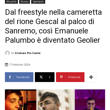
Attualità
Musica
Spettacoli
Dal freestyle nella cameretta
del rione Gescal al palco di
Sanremo, così Emanuele
Palumbo è diventato Geolier
Di
Cristian Pio Conte
7 Febbraio 2024
Facebook
X
Pinterest