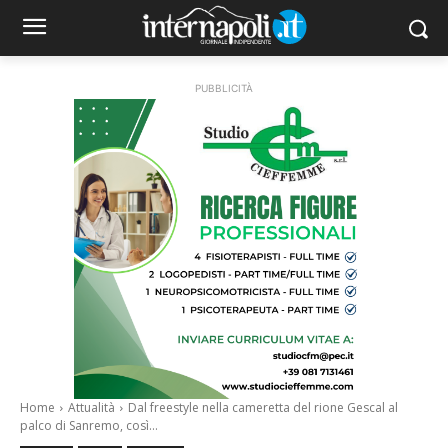
PUBBLICITÀ
Home
Attualità
Dal freestyle nella cameretta del rione Gescal al
palco di Sanremo, così...