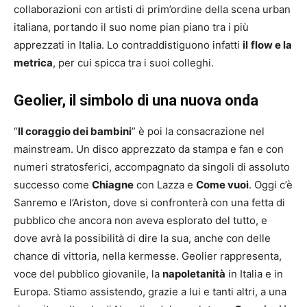
collaborazioni con artisti di prim’ordine della scena urban
italiana, portando il suo nome pian piano tra i più
apprezzati in Italia. Lo contraddistiguono infatti
il
flow e la
metrica
, per cui spicca tra i suoi colleghi.
Geolier, il simbolo di una nuova onda
“
Il coraggio dei bambini
” è poi la consacrazione nel
mainstream. Un disco apprezzato da stampa e fan e con
numeri stratosferici, accompagnato da singoli di assoluto
successo come
Chiagne
con Lazza e
Come vuoi
. Oggi c’è
Sanremo e l’Ariston, dove si confronterà con una fetta di
pubblico che ancora non aveva esplorato del tutto, e
dove avrà la possibilità di dire la sua, anche con delle
chance di vittoria, nella kermesse. Geolier rappresenta,
voce del pubblico giovanile, la
napoletanità
in Italia e in
Europa. Stiamo assistendo, grazie a lui e tanti altri, a una