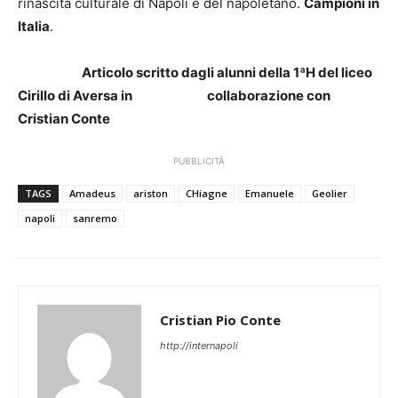
rinascita culturale di Napoli e del napoletano.
Campioni in
Italia
.
Articolo scritto dagli alunni della 1ªH del liceo
Cirillo di Aversa in collaborazione con
Cristian Conte
PUBBLICITÀ
TAGS
Amadeus
ariston
CHiagne
Emanuele
Geolier
napoli
sanremo
Cristian Pio Conte
http://internapoli