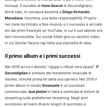
inclusa). Il murales al
rione Gescal
di Secondigliano,
dov’è nato, lo consacra assieme a
Diego Armando
Maradona
. Insomma, una bella responsabilità. Proprio
nel rione ha iniziato a fare musica, e il successo è arrivato
sin dai primi freestyle su YouTube, in cui il suo talento era
ben riconoscibile. Sui social infatti gira un vecchio video
in cui Geolier faceva rap nella sua stanzetta di casa.
Il primo album e i primi successi
Nel 2018 arriva il decollo “
ngopp a n’Audi nera opaca
“:
P
Secondiglian
è simbolo del testamento musicale di
Geolier, nonchè prima hit della sua carriera. Nel 2019 il
primo album in studio
Emanuele
è un successo
commerciale:
due platini
in Italia e centinaia di milioni di
streaming sulle piattaforme streaming. Negli anni
successivi arrivano diversi singoli di successo e