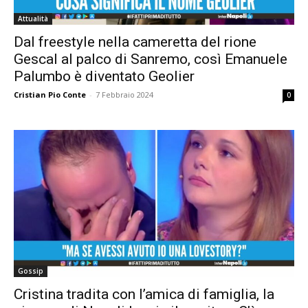
Attualità
Dal freestyle nella cameretta del rione
Gescal al palco di Sanremo, così Emanuele
Palumbo è diventato Geolier
Cristian Pio Conte
-
7 Febbraio 2024
0
Gossip
Cristina tradita con l’amica di famiglia, la