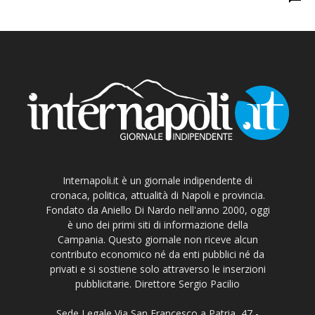
Internapoli.it è un giornale indipendente di
cronaca, politica, attualità di Napoli e provincia.
Fondato da Aniello Di Nardo nell'anno 2000, oggi
è uno dei primi siti di informazione della
Campania. Questo giornale non riceve alcun
contributo economico né da enti pubblici né da
privati e si sostiene solo attraverso le inserzioni
pubblicitarie. Direttore Sergio Pacilio
Sede Legale Via San Francesco a Patria, 47 -