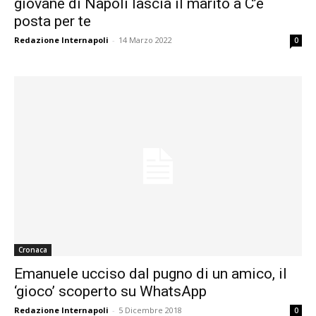
giovane di Napoli lascia il marito a C’è
posta per te
Redazione Internapoli
-
14 Marzo 2022
0
Cronaca
Emanuele ucciso dal pugno di un amico, il
‘gioco’ scoperto su WhatsApp
Redazione Internapoli
-
5 Dicembre 2018
0