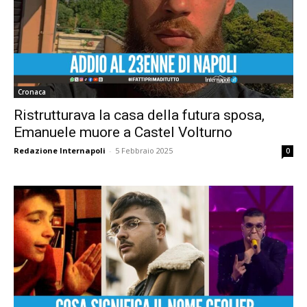
Cronaca
Ristrutturava la casa della futura sposa,
Emanuele muore a Castel Volturno
Redazione Internapoli
-
5 Febbraio 2025
0