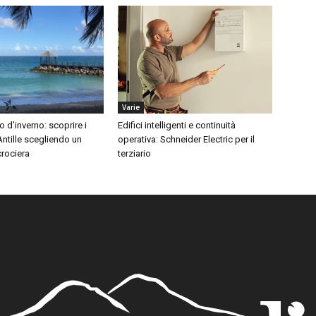
Varie
o d’inverno: scoprire i
Edifici intelligenti e continuità
 Antille scegliendo un
operativa: Schneider Electric per il
 crociera
terziario