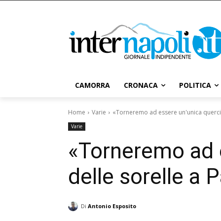
CAMORRA
CRONACA
POLITICA
Home
Varie
«Torneremo ad essere un'unica quercia»
Varie
«Torneremo ad e
delle sorelle a 
Di
Antonio Esposito