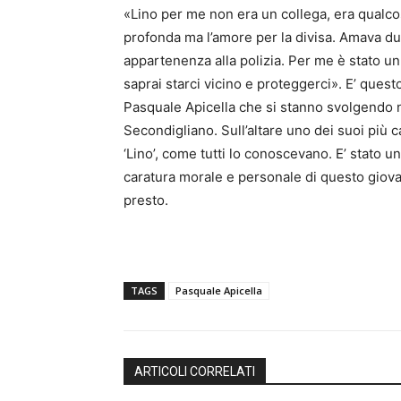
«Lino per me non era un collega, era qualco
profonda ma l’amore per la divisa. Amava due
appartenenza alla polizia. Per me è stato un 
saprai starci vicino e proteggerci». E’ ques
Pasquale Apicella che si stanno svolgendo n
Secondigliano. Sull’altare uno dei suoi più c
‘Lino’, come tutti lo conoscevano. E’ stato 
caratura morale e personale di questo giovan
presto.
TAGS
Pasquale Apicella
ARTICOLI CORRELATI