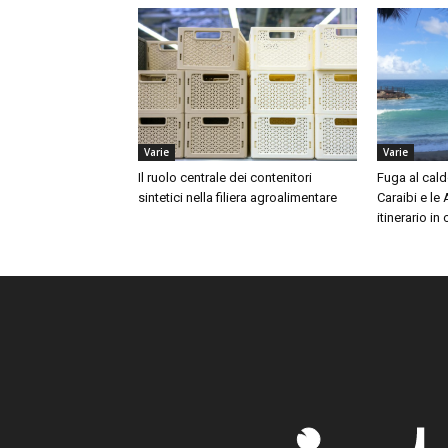
Varie
Varie
Il ruolo centrale dei contenitori
Fuga al cald
sintetici nella filiera agroalimentare
Caraibi e le
itinerario in