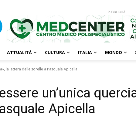
PUBBLICITÀ
ATTUALITÀ
CULTURA
ITALIA
MONDO
, la lettera delle sorelle a Pasquale Apicella
ssere un’unica quercia»
Pasquale Apicella