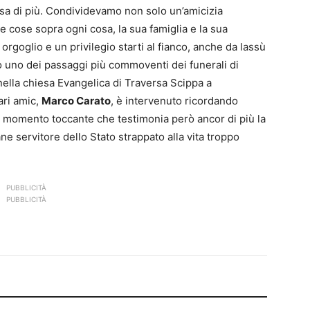
sa di più. Condividevamo non solo un’amicizia
 cose sopra ogni cosa, la sua famiglia e la sua
orgoglio e un privilegio starti al fianco, anche da lassù
to uno dei passaggi più commoventi dei funerali di
ella chiesa Evangelica di Traversa Scippa a
ari amic,
Marco Carato
, è intervenuto ricordando
un momento toccante che testimonia però ancor di più la
e servitore dello Stato strappato alla vita troppo
PUBBLICITÀ
PUBBLICITÀ