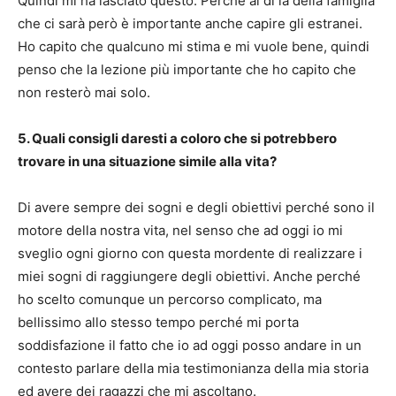
Quindi mi ha lasciato questo. Perché al di là della famiglia
che ci sarà però è importante anche capire gli estranei.
Ho capito che qualcuno mi stima e mi vuole bene, quindi
penso che la lezione più importante che ho capito che
non resterò mai solo.
5. Quali consigli daresti a coloro che si potrebbero
trovare in una situazione simile alla vita?
Di avere sempre dei sogni e degli obiettivi perché sono il
motore della nostra vita, nel senso che ad oggi io mi
sveglio ogni giorno con questa mordente di realizzare i
miei sogni di raggiungere degli obiettivi. Anche perché
ho scelto comunque un percorso complicato, ma
bellissimo allo stesso tempo perché mi porta
soddisfazione il fatto che io ad oggi posso andare in un
contesto parlare della mia testimonianza della mia storia
ed avere dei ragazzi che mi ascoltano.