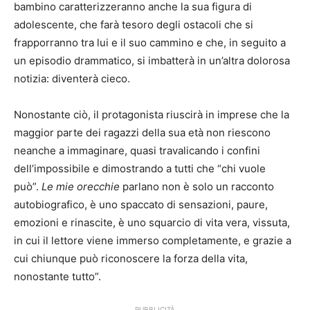
bambino caratterizzeranno anche la sua figura di
adolescente, che farà tesoro degli ostacoli che si
frapporranno tra lui e il suo cammino e che, in seguito a
un episodio drammatico, si imbatterà in un’altra dolorosa
notizia: diventerà cieco.
Nonostante ciò, il protagonista riuscirà in imprese che la
maggior parte dei ragazzi della sua età non riescono
neanche a immaginare, quasi travalicando i confini
dell’impossibile e dimostrando a tutti che “chi vuole
può”.
Le mie orecchie
parlano non è solo un racconto
autobiografico, è uno spaccato di sensazioni, paure,
emozioni e rinascite, è uno squarcio di vita vera, vissuta,
in cui il lettore viene immerso completamente, e grazie a
cui chiunque può riconoscere la forza della vita,
nonostante tutto”.
PUBBLICITÀ