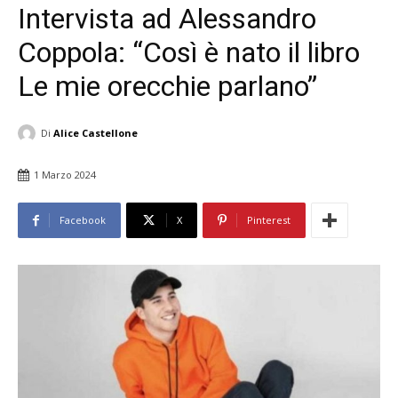
Intervista ad Alessandro
Coppola: “Così è nato il libro
Le mie orecchie parlano”
Di
Alice Castellone
1 Marzo 2024
Facebook
X
Pinterest