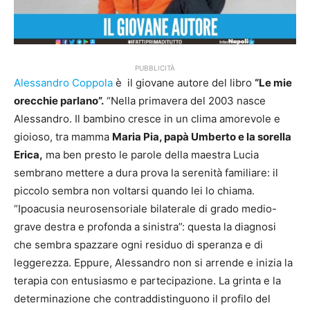
PUBBLICITÀ
Alessandro Coppola
è il giovane autore del libro
“Le mie
orecchie parlano”.
“Nella primavera del 2003 nasce
Alessandro. Il bambino cresce in un clima amorevole e
gioioso, tra mamma
Maria Pia, papà Umberto e la sorella
Erica,
ma ben presto le parole della maestra Lucia
sembrano mettere a dura prova la serenità familiare: il
piccolo sembra non voltarsi quando lei lo chiama.
“Ipoacusia neurosensoriale bilaterale di grado medio-
grave destra e profonda a sinistra”: questa la diagnosi
che sembra spazzare ogni residuo di speranza e di
leggerezza. Eppure, Alessandro non si arrende e inizia la
terapia con entusiasmo e partecipazione. La grinta e la
determinazione che contraddistinguono il profilo del