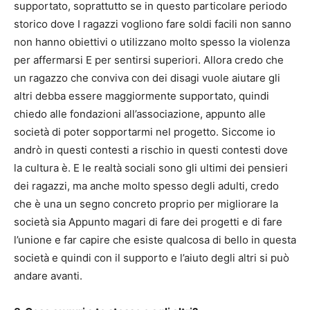
supportato, soprattutto se in questo particolare periodo
storico dove I ragazzi vogliono fare soldi facili non sanno
non hanno obiettivi o utilizzano molto spesso la violenza
per affermarsi E per sentirsi superiori. Allora credo che
un ragazzo che conviva con dei disagi vuole aiutare gli
altri debba essere maggiormente supportato, quindi
chiedo alle fondazioni all’associazione, appunto alle
società di poter sopportarmi nel progetto. Siccome io
andrò in questi contesti a rischio in questi contesti dove
la cultura è. E le realtà sociali sono gli ultimi dei pensieri
dei ragazzi, ma anche molto spesso degli adulti, credo
che è una un segno concreto proprio per migliorare la
società sia Appunto magari di fare dei progetti e di fare
l’unione e far capire che esiste qualcosa di bello in questa
società e quindi con il supporto e l’aiuto degli altri si può
andare avanti.