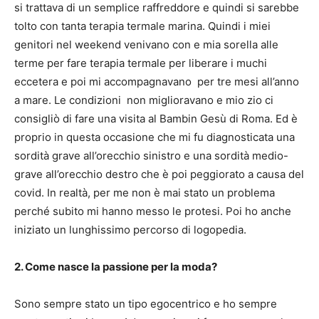
si trattava di un semplice raffreddore e quindi si sarebbe
tolto con tanta terapia termale marina. Quindi i miei
genitori nel weekend venivano con e mia sorella alle
terme per fare terapia termale per liberare i muchi
eccetera e poi mi accompagnavano per tre mesi all’anno
a mare. Le condizioni non miglioravano e mio zio ci
consigliò di fare una visita al Bambin Gesù di Roma. Ed è
proprio in questa occasione che mi fu diagnosticata una
sordità grave all’orecchio sinistro e una sordità medio-
grave all’orecchio destro che è poi peggiorato a causa del
covid. In realtà, per me non è mai stato un problema
perché subito mi hanno messo le protesi. Poi ho anche
iniziato un lunghissimo percorso di logopedia.
2. Come nasce la passione per la moda?
Sono sempre stato un tipo egocentrico e ho sempre