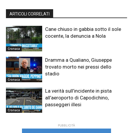
ARTICOLI CORRELATI
Cane chiuso in gabbia sotto il sole
cocente, la denuncia a Nola
Cronaca
Dramma a Qualiano, Giuseppe
trovato morto nei pressi dello
stadio
Cronaca
La verità sull’incidente in pista
all’aeroporto di Capodichino,
passeggeri illesi
Cronaca
PUBBLICITÀ