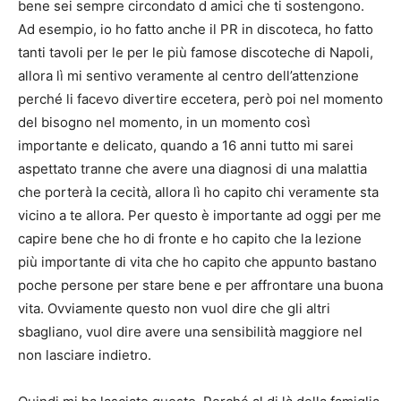
bene sei sempre circondato d amici che ti sostengono.
Ad esempio, io ho fatto anche il PR in discoteca, ho fatto
tanti tavoli per le per le più famose discoteche di Napoli,
allora lì mi sentivo veramente al centro dell’attenzione
perché li facevo divertire eccetera, però poi nel momento
del bisogno nel momento, in un momento così
importante e delicato, quando a 16 anni tutto mi sarei
aspettato tranne che avere una diagnosi di una malattia
che porterà la cecità, allora lì ho capito chi veramente sta
vicino a te allora. Per questo è importante ad oggi per me
capire bene che ho di fronte e ho capito che la lezione
più importante di vita che ho capito che appunto bastano
poche persone per stare bene e per affrontare una buona
vita. Ovviamente questo non vuol dire che gli altri
sbagliano, vuol dire avere una sensibilità maggiore nel
non lasciare indietro.