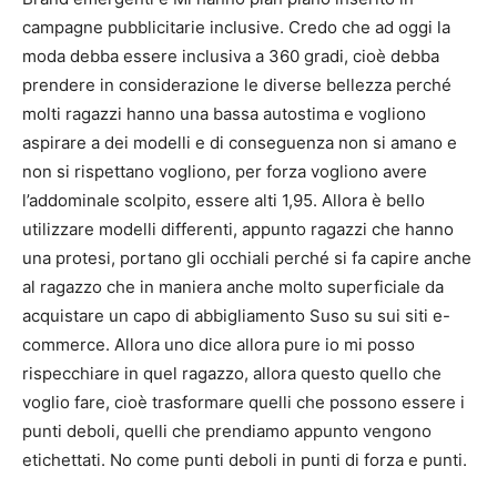
campagne pubblicitarie inclusive. Credo che ad oggi la
moda debba essere inclusiva a 360 gradi, cioè debba
prendere in considerazione le diverse bellezza perché
molti ragazzi hanno una bassa autostima e vogliono
aspirare a dei modelli e di conseguenza non si amano e
non si rispettano vogliono, per forza vogliono avere
l’addominale scolpito, essere alti 1,95. Allora è bello
utilizzare modelli differenti, appunto ragazzi che hanno
una protesi, portano gli occhiali perché si fa capire anche
al ragazzo che in maniera anche molto superficiale da
acquistare un capo di abbigliamento Suso su sui siti e-
commerce. Allora uno dice allora pure io mi posso
rispecchiare in quel ragazzo, allora questo quello che
voglio fare, cioè trasformare quelli che possono essere i
punti deboli, quelli che prendiamo appunto vengono
etichettati. No come punti deboli in punti di forza e punti.