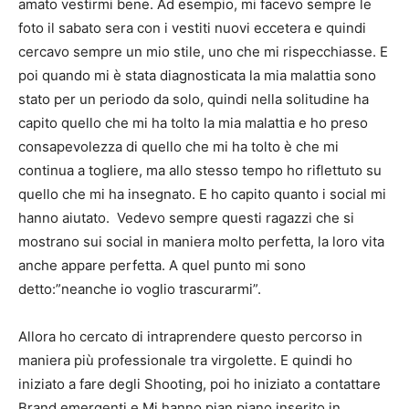
amato vestirmi bene. Ad esempio, mi facevo sempre le
foto il sabato sera con i vestiti nuovi eccetera e quindi
cercavo sempre un mio stile, uno che mi rispecchiasse. E
poi quando mi è stata diagnosticata la mia malattia sono
stato per un periodo da solo, quindi nella solitudine ha
capito quello che mi ha tolto la mia malattia e ho preso
consapevolezza di quello che mi ha tolto è che mi
continua a togliere, ma allo stesso tempo ho riflettuto su
quello che mi ha insegnato. E ho capito quanto i social mi
hanno aiutato. Vedevo sempre questi ragazzi che si
mostrano sui social in maniera molto perfetta, la loro vita
anche appare perfetta. A quel punto mi sono
detto:”neanche io voglio trascurarmi”.
Allora ho cercato di intraprendere questo percorso in
maniera più professionale tra virgolette. E quindi ho
iniziato a fare degli Shooting, poi ho iniziato a contattare
Brand emergenti e Mi hanno pian piano inserito in