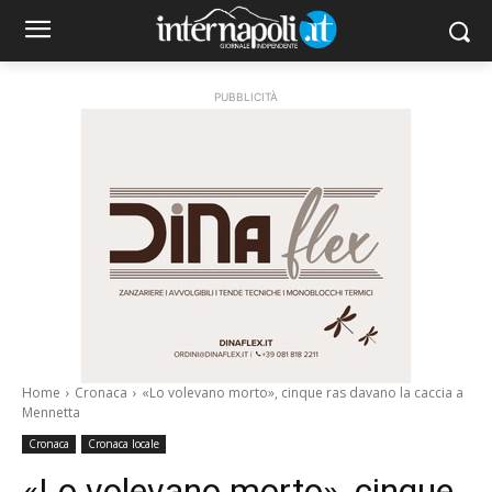
PUBBLICITÀ
Home
Cronaca
«Lo volevano morto», cinque ras davano la caccia a
Mennetta
Cronaca
Cronaca locale
«Lo volevano morto», cinque