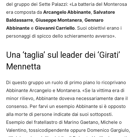
del gruppo dei Sette Palazzi: «La batteria del Monterosa
era composta da
Arcangelo Abbinante
,
Salvatore
Baldassarre
,
Giuseppe Montanera
,
Gennaro
Abbinante
e
Giovanni Carriello
. Suoi obiettivi erano i
personaggi di spicco dello schieramento avverso».
Una ‘taglia’ sul leader dei ‘Girati’
Mennetta
Di questo gruppo un ruolo di primo piano lo ricoprivano
Abbinante Arcangelo e Montanera. «Se la vittima era di
minor rilievo, Abbinante doveva necessariamente dare il
consenso. Per farvi un esempio Abbinante si è opposto
alla morte di persone indicate dai suoi sottoposti.
Esempio del fratellastro di Marino Gaetano, Michele o
Valentino, tossicodipendente oppure Domenico Gargiulo,