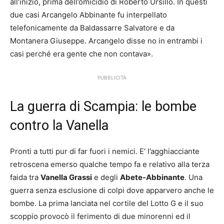
all’inizio, prima dell’omicidio di Roberto Ursillo. In questi
due casi Arcangelo Abbinante fu interpellato
telefonicamente da Baldassarre Salvatore e da
Montanera Giuseppe. Arcangelo disse no in entrambi i
casi perché era gente che non contava».
PUBBLICITÀ
La guerra di Scampia: le bombe
contro la Vanella
Pronti a tutti pur di far fuori i nemici. E’ l’agghiacciante
retroscena emerso qualche tempo fa e relativo alla terza
faida tra
Vanella Grassi
e degli
Abete-Abbinante
. Una
guerra senza esclusione di colpi dove apparvero anche le
bombe. La prima lanciata nel cortile del Lotto G e il suo
scoppio provocò il ferimento di due minorenni ed il