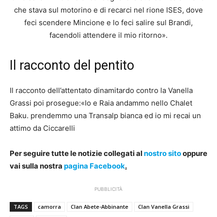
che stava sul motorino e di recarci nel rione ISES, dove
feci scendere Mincione e lo feci salire sul Brandi,
facendoli attendere il mio ritorno».
Il racconto del pentito
Il racconto dell’attentato dinamitardo contro la Vanella
Grassi poi prosegue:«Io e Raia andammo nello Chalet
Baku. prendemmo una Transalp bianca ed io mi recai un
attimo da Ciccarelli
Per seguire tutte le notizie collegati al
nostro sito
oppure
vai sulla nostra
pagina Facebook
.
PUBBLICITÀ
TAGS
camorra
Clan Abete-Abbinante
Clan Vanella Grassi