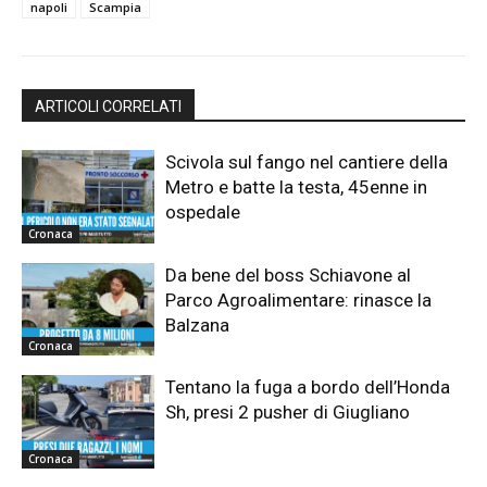
napoli
Scampia
ARTICOLI CORRELATI
Scivola sul fango nel cantiere della
Metro e batte la testa, 45enne in
ospedale
Cronaca
Da bene del boss Schiavone al
Parco Agroalimentare: rinasce la
Balzana
Cronaca
Tentano la fuga a bordo dell’Honda
Sh, presi 2 pusher di Giugliano
Cronaca