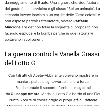
danneggiamento di 9 auto. Una signora che vide l’autore
del gesto folle si avvicinò e gli disse: “Sei un animale”. La
seconda invece lanciata n un cortile delle ‘Case celesti’ e
non esplose perchè l’attentatore, ovvero
Raffaele
Mincione
Tre det non tolse la linguetta di proposito non
facendo esplodere la bomba perché in quella zona vi
abitavano i suoi parenti.
La guerra contro la Vanella Grassi
del Lotto G
Con tali atti gli Abete-Abbinante volevano mostrare in
maniera plateale agli avversari la loro forza.
Fondamentale il racconto fornito ai magistrati
da
Giuseppe Ambra
:«Andai al Lotto G a bordo di una Fiat
Punto 5 porte di colore grigio di proprietà di Raffaele