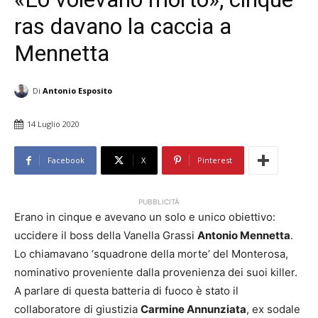
ras davano la caccia a
Mennetta
Di
Antonio Esposito
14 Luglio 2020
Facebook
X
Pinterest
PUBBLICITÀ
Erano in cinque e avevano un solo e unico obiettivo:
uccidere il boss della Vanella Grassi
Antonio Mennetta
.
Lo chiamavano ‘squadrone della morte’ del Monterosa,
nominativo proveniente dalla provenienza dei suoi killer.
A parlare di questa batteria di fuoco è stato il
collaboratore di giustizia
Carmine Annunziata
, ex sodale