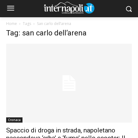
Home
Tags
San carlo dell’arena
Tag: san carlo dell’arena
Cronaca
Spaccio di droga in strada, napoletano
nascondeva ‘erba’ e ‘fumo’ nello scooter: Il