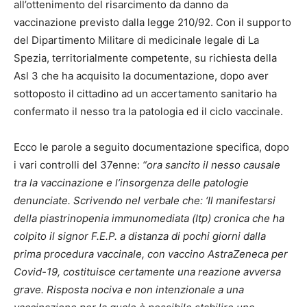
all’ottenimento del risarcimento da danno da
vaccinazione previsto dalla legge 210/92. Con il supporto
del Dipartimento Militare di medicinale legale di La
Spezia, territorialmente competente, su richiesta della
Asl 3 che ha acquisito la documentazione, dopo aver
sottoposto il cittadino ad un accertamento sanitario ha
confermato il nesso tra la patologia ed il ciclo vaccinale.
Ecco le parole a seguito documentazione specifica, dopo
i vari controlli del 37enne:
“ora sancito il nesso causale
tra la vaccinazione e l’insorgenza delle patologie
denunciate. Scrivendo nel verbale che: ‘Il manifestarsi
della piastrinopenia immunomediata (Itp) cronica che ha
colpito il signor F.E.P. a distanza di pochi giorni dalla
prima procedura vaccinale, con vaccino AstraZeneca per
Covid-19, costituisce certamente una reazione avversa
grave. Risposta nociva e non intenzionale a una