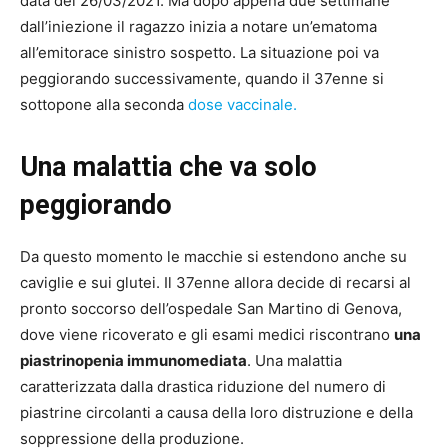
data del 26/03/2021. Ma dopo appena due settimane
dall’iniezione il ragazzo inizia a notare un’ematoma
all’emitorace sinistro sospetto. La situazione poi va
peggiorando successivamente, quando il 37enne si
sottopone alla seconda
dose vaccinale.
Una malattia che va solo
peggiorando
Da questo momento le macchie si estendono anche su
caviglie e sui glutei. Il 37enne allora decide di recarsi al
pronto soccorso dell’ospedale San Martino di Genova,
dove viene ricoverato e gli esami medici riscontrano
una
piastrinopenia immunomediata
. Una malattia
caratterizzata dalla drastica riduzione del numero di
piastrine circolanti a causa della loro distruzione e della
soppressione della produzione.