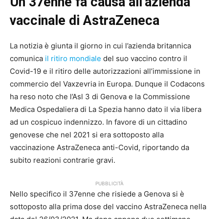
Un 37enne fa causa all’azienda
vaccinale di AstraZeneca
La notizia è giunta il giorno in cui l’azienda britannica
comunica
il ritiro mondiale
del suo vaccino contro il
Covid-19 e il ritiro delle autorizzazioni all’immissione in
commercio del Vaxzevria in Europa. Dunque il Codacons
ha reso noto che l’Asl 3 di Genova e la Commissione
Medica Ospedaliera di La Spezia hanno dato il via libera
ad un cospicuo indennizzo. In favore di un cittadino
genovese che nel 2021 si era sottoposto alla
vaccinazione AstraZeneca anti-Covid, riportando da
subito reazioni contrarie gravi.
PUBBLICITÀ
Nello specifico il 37enne che risiede a Genova si è
sottoposto alla prima dose del vaccino AstraZeneca nella