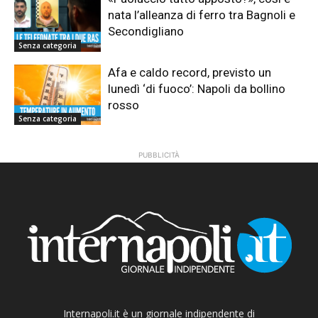
nata l’alleanza di ferro tra Bagnoli e
Secondigliano
Senza categoria
Afa e caldo record, previsto un
lunedì ‘di fuoco’: Napoli da bollino
rosso
Senza categoria
PUBBLICITÀ
Internapoli.it è un giornale indipendente di