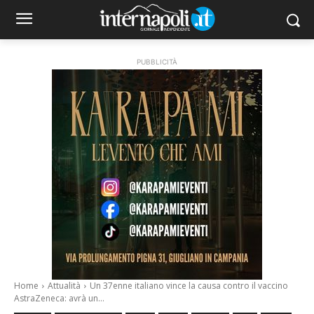
PUBBLICITÀ
Home
Attualità
Un 37enne italiano vince la causa contro il vaccino
AstraZeneca: avrà un...