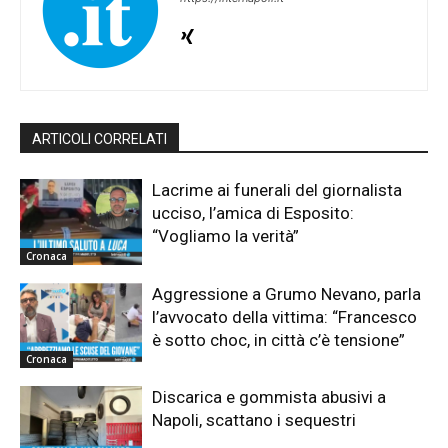
ARTICOLI CORRELATI
Lacrime ai funerali del giornalista
ucciso, l’amica di Esposito:
“Vogliamo la verità”
Cronaca
Aggressione a Grumo Nevano, parla
l’avvocato della vittima: “Francesco
è sotto choc, in città c’è tensione”
Cronaca
Discarica e gommista abusivi a
Napoli, scattano i sequestri