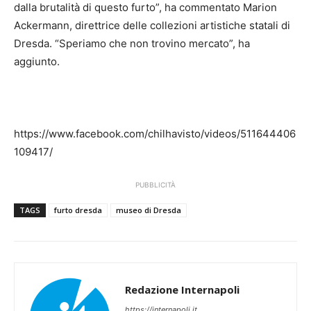
dalla brutalità di questo furto”, ha commentato Marion
Ackermann, direttrice delle collezioni artistiche statali di
Dresda. “Speriamo che non trovino mercato”, ha
aggiunto.
https://www.facebook.com/chilhavisto/videos/511644406
109417/
PUBBLICITÀ
TAGS
furto dresda
museo di Dresda
Redazione Internapoli
https://internapoli.it