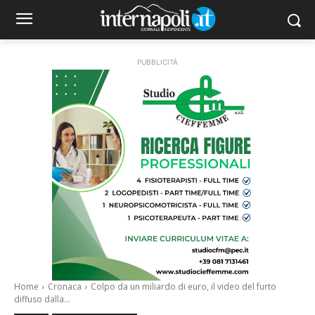
PUBBLICITÀ
Home
Cronaca
Colpo da un miliardo di euro, il video del furto
diffuso dalla...