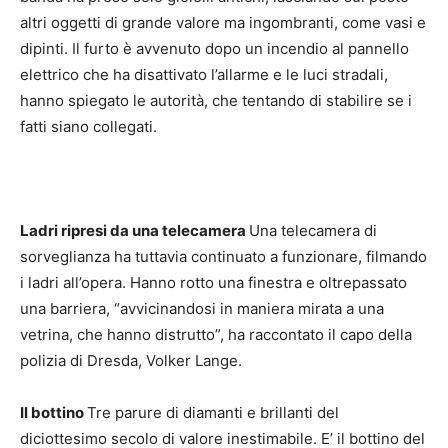
altri oggetti di grande valore ma ingombranti, come vasi e
dipinti. Il furto è avvenuto dopo un incendio al pannello
elettrico che ha disattivato l’allarme e le luci stradali,
hanno spiegato le autorità, che tentando di stabilire se i
fatti siano collegati.
Ladri ripresi da una telecamera
Una telecamera di
sorveglianza ha tuttavia continuato a funzionare, filmando
i ladri all’opera. Hanno rotto una finestra e oltrepassato
una barriera, “avvicinandosi in maniera mirata a una
vetrina, che hanno distrutto”, ha raccontato il capo della
polizia di Dresda, Volker Lange.
Il bottino
Tre parure di diamanti e brillanti del
diciottesimo secolo di valore inestimabile. E’ il bottino del