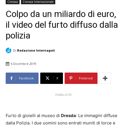
Cronaca
Cronaca Internazionale
Colpo da un miliardo di euro,
il video del furto diffuso dalla
polizia
Di
Redazione Internapoli
6 Dicembre 2019
Facebook
X
Pinterest
PUBBLICITÀ
Furto di gioielli al museo di
Dresda
: Le immagini diffuse
dalla Polizia. I due uomini sono entrati muniti di torce e