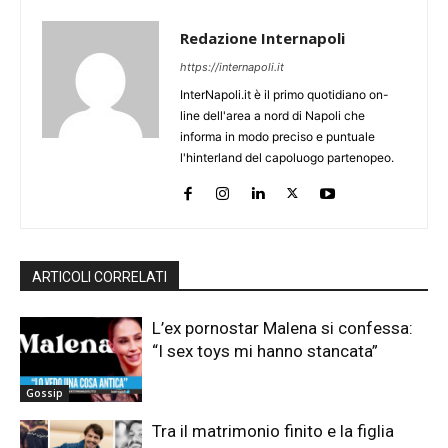
Redazione Internapoli
https://internapoli.it
InterNapoli.it è il primo quotidiano on-
line dell'area a nord di Napoli che
informa in modo preciso e puntuale
l'hinterland del capoluogo partenopeo.
ARTICOLI CORRELATI
L’ex pornostar Malena si confessa:
“I sex toys mi hanno stancata”
Gossip
Tra il matrimonio finito e la figlia