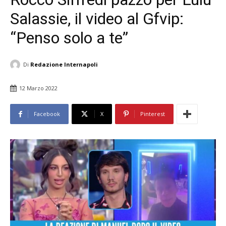
Salassie, il video al Gfvip:
“Penso solo a te”
Di
Redazione Internapoli
12 Marzo 2022
Facebook
X
Pinterest