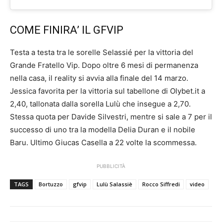
COME FINIRA’ IL GFVIP
Testa a testa tra le sorelle Selassié per la vittoria del
Grande Fratello Vip. Dopo oltre 6 mesi di permanenza
nella casa, il reality si avvia alla finale del 14 marzo.
Jessica favorita per la vittoria sul tabellone di Olybet.it a
2,40, tallonata dalla sorella Lulù che insegue a 2,70.
Stessa quota per Davide Silvestri, mentre si sale a 7 per il
successo di uno tra la modella Delia Duran e il nobile
Baru. Ultimo Giucas Casella a 22 volte la scommessa.
PUBBLICITÀ
TAGS
Bortuzzo
gfvip
Lulù Salassiè
Rocco Siffredi
video