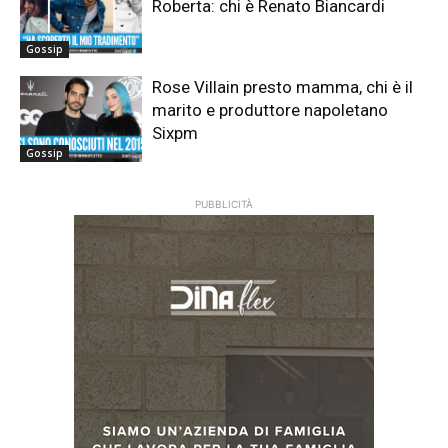
Roberta: chi è Renato Biancardi
Gossip
Rose Villain presto mamma, chi è il
marito e produttore napoletano
Sixpm
Gossip
PUBBLICITÀ