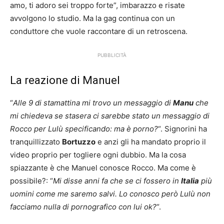
amo, ti adoro sei troppo forte”, imbarazzo e risate
avvolgono lo studio. Ma la gag continua con un
conduttore che vuole raccontare di un retroscena.
PUBBLICITÀ
La reazione di Manuel
“
Alle 9 di stamattina mi trovo un messaggio di
Manu
che
mi chiedeva se stasera ci sarebbe stato un messaggio di
Rocco per Lulù specificando: ma è porno?
“. Signorini ha
tranquillizzato
Bortuzzo
e anzi gli ha mandato proprio il
video proprio per togliere ogni dubbio. Ma la cosa
spiazzante è che Manuel conosce Rocco. Ma come è
possibile?: “
Mi disse anni fa che se ci fossero in
Italia
più
uomini come me saremo salvi. Lo conosco però Lulù non
facciamo nulla di pornografico con lui ok?
“.