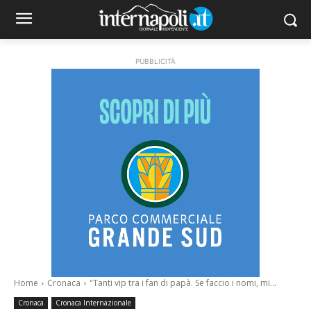
PUBBLICITÀ
Home
Cronaca
"Tanti vip tra i fan di papà. Se faccio i nomi, mi...
Cronaca
Cronaca Internazionale