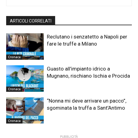
ARTICOLI CORRELATI
Reclutano i senzatetto a Napoli per
fare le truffe a Milano
Cronaca
Guasto all’impianto idrico a
Mugnano, rischiano Ischia e Procida
Cronaca
“Nonna mi deve arrivare un pacco”,
sgominata la truffa a Sant’Antimo
Cronaca
PUBBLICITÀ