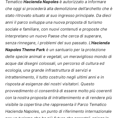
Tematico
Hacienda Napoles
è autorizzato a informare
che oggi si procederà alla demolizione dell’archetto che è
stato ritrovato situato al suo ingresso principale. Da dieci
anni il parco sviluppa una nuova proposta di turismo
sociale e familiare, con nuovi contenuti e proposte che
interpretano un nuovo Paese che cerca di superare,
senza rinnegare, i problemi del suo passato. L’
Hacienda
Napoles Theme Park
è un santuario per la protezione
delle specie animali e vegetali, un meraviglioso mondo di
acque dai disegni colossali, un percorso di cultura ed
ecologia, una grande infrastruttura di servizi e
intrattenimento, il tutto costruito negli ultimi anni e in
risposta al esigenze dei nostri visitatori. Questo
provvedimento ci consentirà di essere molto più coerenti
con la nostra proposta di intrattenimento e di rendere più
visibile la copertina che rappresenta il Parco Tematico
Hacienda Napoles, un punto di riferimento internazionale