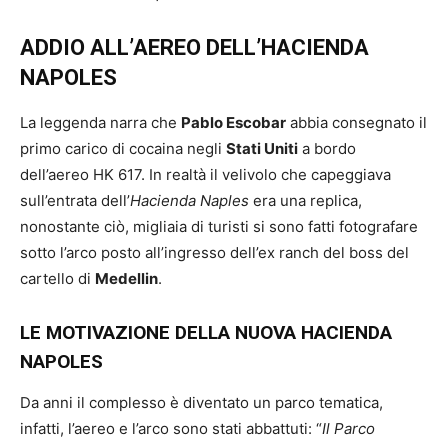
ADDIO ALL’AEREO DELL’HACIENDA
NAPOLES
La leggenda narra che
Pablo Escobar
abbia consegnato il
primo carico di cocaina negli
Stati Uniti
a bordo
dell’aereo HK 617. In realtà il velivolo che capeggiava
sull’entrata dell’
Hacienda Naples
era una replica,
nonostante ciò, migliaia di turisti si sono fatti fotografare
sotto l’arco posto all’ingresso dell’ex ranch del boss del
cartello di
Medellin
.
LE MOTIVAZIONE DELLA NUOVA HACIENDA
NAPOLES
Da anni il complesso è diventato un parco tematica,
infatti, l’aereo e l’arco sono stati abbattuti: “
Il Parco