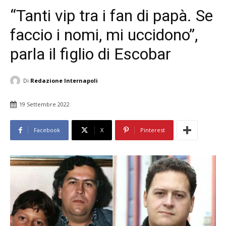
“Tanti vip tra i fan di papà. Se
faccio i nomi, mi uccidono”,
parla il figlio di Escobar
Di
Redazione Internapoli
19 Settembre 2022
Facebook
X
Pinterest