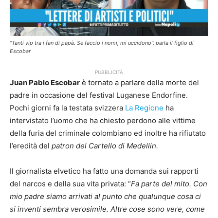
"Tanti vip tra i fan di papà. Se faccio i nomi, mi uccidono", parla il figlio di
Escobar
PUBBLICITÀ
Juan Pablo Escobar
è tornato a parlare della morte del
padre in occasione del festival Luganese Endorfine.
Pochi giorni fa la testata svizzera
La Regione
ha
intervistato l’uomo che ha chiesto perdono alle vittime
della furia del criminale colombiano ed inoltre ha rifiutato
l’eredità del
patron del Cartello di Medellin.
Il giornalista elvetico ha fatto una domanda sui rapporti
del narcos e della sua vita privata: “
Fa parte del mito. Con
mio padre siamo arrivati al punto che qualunque cosa ci
si inventi sembra verosimile. Altre cose sono vere, come