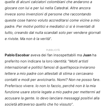
quelle di alcuni calciatori colombiani che andarono a
giocare con lui e per lui nella Catedral. Altre ancora
invece sono invenzioni di persone che raccontando
queste cose hanno voluto accreditarsi come vicine a mio
padre. Per motivi politici e mediatici ci si è inventati di
tutto, creando dal nulla scandali solo per vendere giornali
e riviste. Ma non è la verità
“.
PUBBLICITÀ
Pablo Escobar
aveva dei fan insospettabili ma
Juan
ha
preferito non indicare la loro identità: “
Molti artisti
internazionali e politici famosi di quell’epoca inviarono
lettere a mio padre con attestati di stima o cercavano
contatti e modi per avvicinarlo. Nomi? Non ne posso fare.
Preferisco vivere. Io non lo faccio, perché non è la mia
funzione usare storie legate a mio padre per mettermi ad
accusare la gente. Io devo lanciare messaggi positivi alla
società attraverso quello che ho vissuto
“.