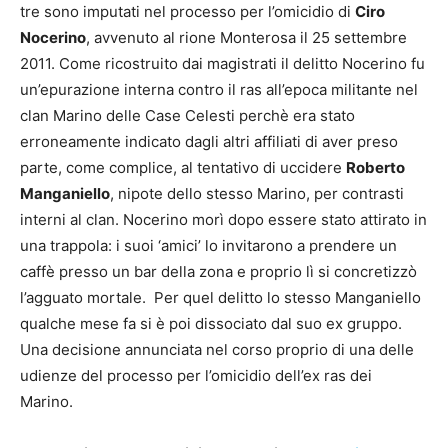
tre sono imputati nel processo per l’omicidio di
Ciro
Nocerino
, avvenuto al rione Monterosa il 25 settembre
2011. Come ricostruito dai magistrati il delitto Nocerino fu
un’epurazione interna contro il ras all’epoca militante nel
clan Marino delle Case Celesti perchè era stato
erroneamente indicato dagli altri affiliati di aver preso
parte, come complice, al tentativo di uccidere
Roberto
Manganiello
, nipote dello stesso Marino, per contrasti
interni al clan. Nocerino morì dopo essere stato attirato in
una trappola: i suoi ‘amici’ lo invitarono a prendere un
caffè presso un bar della zona e proprio lì si concretizzò
l’agguato mortale. Per quel delitto lo stesso Manganiello
qualche mese fa si è poi dissociato dal suo ex gruppo.
Una decisione annunciata nel corso proprio di una delle
udienze del processo per l’omicidio dell’ex ras dei
Marino.