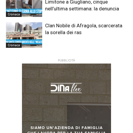
Limitone a Giugliano, cinque
nell’ultima settimana: la denuncia
Cronaca
Clan Nobile di Afragola, scarcerata
la sorella dei ras
Cronaca
PUBBLICITÀ