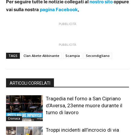
Per seguire tutte le notizie collegati al
nostro sito
oppure
vai sulla nostra
pagina Facebook
.
PUBBLICITÀ
PUBBLICITÀ
TAGS
Clan Abete-Abbinante
Scampia
Secondigliano
ARTICOLI CORRELATI
Tragedia nel forno a San Cipriano
d’Aversa, 23enne muore durante il
turno di lavoro
Cronaca
Troppi incidenti all’incrocio di via