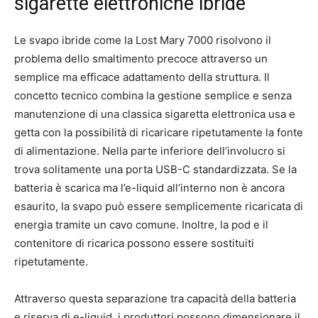
sigarette elettroniche ibride
Le svapo ibride come la Lost Mary 7000 risolvono il
problema dello smaltimento precoce attraverso un
semplice ma efficace adattamento della struttura. Il
concetto tecnico combina la gestione semplice e senza
manutenzione di una classica sigaretta elettronica usa e
getta con la possibilità di ricaricare ripetutamente la fonte
di alimentazione. Nella parte inferiore dell’involucro si
trova solitamente una porta USB-C standardizzata. Se la
batteria è scarica ma l’e-liquid all’interno non è ancora
esaurito, la svapo può essere semplicemente ricaricata di
energia tramite un cavo comune. Inoltre, la pod e il
contenitore di ricarica possono essere sostituiti
ripetutamente.
Attraverso questa separazione tra capacità della batteria
e riserva di e-liquid, i produttori possono dimensionare il