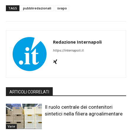
TAGS
pubbliredazionali
svapo
Redazione Internapoli
https://internapoli.it
ARTICOLI CORRELATI
Il ruolo centrale dei contenitori
sintetici nella filiera agroalimentare
Varie