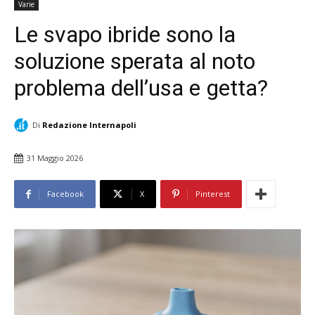
Varie
Le svapo ibride sono la
soluzione sperata al noto
problema dell’usa e getta?
Di
Redazione Internapoli
31 Maggio 2026
Facebook
X
Pinterest