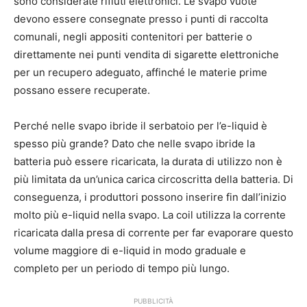
sono considerate rifiuti elettronici. Le svapo vuote
devono essere consegnate presso i punti di raccolta
comunali, negli appositi contenitori per batterie o
direttamente nei punti vendita di sigarette elettroniche
per un recupero adeguato, affinché le materie prime
possano essere recuperate.
Perché nelle svapo ibride il serbatoio per l’e-liquid è
spesso più grande? Dato che nelle svapo ibride la
batteria può essere ricaricata, la durata di utilizzo non è
più limitata da un’unica carica circoscritta della batteria. Di
conseguenza, i produttori possono inserire fin dall’inizio
molto più e-liquid nella svapo. La coil utilizza la corrente
ricaricata dalla presa di corrente per far evaporare questo
volume maggiore di e-liquid in modo graduale e
completo per un periodo di tempo più lungo.
PUBBLICITÀ