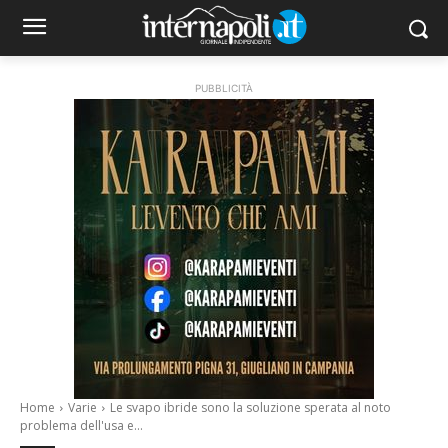
PUBBLICITÀ
Home
Varie
Le svapo ibride sono la soluzione sperata al noto
problema dell'usa e...