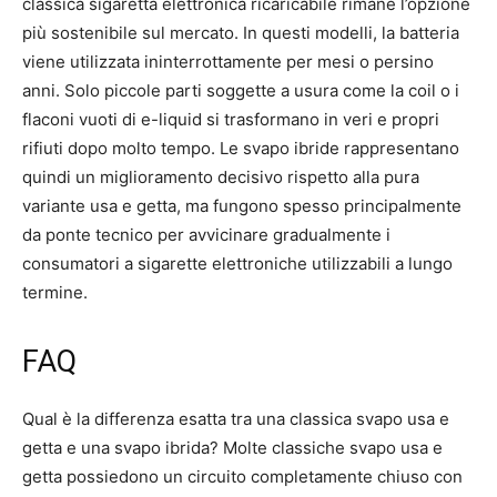
classica sigaretta elettronica ricaricabile rimane l’opzione
più sostenibile sul mercato. In questi modelli, la batteria
viene utilizzata ininterrottamente per mesi o persino
anni. Solo piccole parti soggette a usura come la coil o i
flaconi vuoti di e-liquid si trasformano in veri e propri
rifiuti dopo molto tempo. Le svapo ibride rappresentano
quindi un miglioramento decisivo rispetto alla pura
variante usa e getta, ma fungono spesso principalmente
da ponte tecnico per avvicinare gradualmente i
consumatori a sigarette elettroniche utilizzabili a lungo
termine.
FAQ
Qual è la differenza esatta tra una classica svapo usa e
getta e una svapo ibrida? Molte classiche svapo usa e
getta possiedono un circuito completamente chiuso con