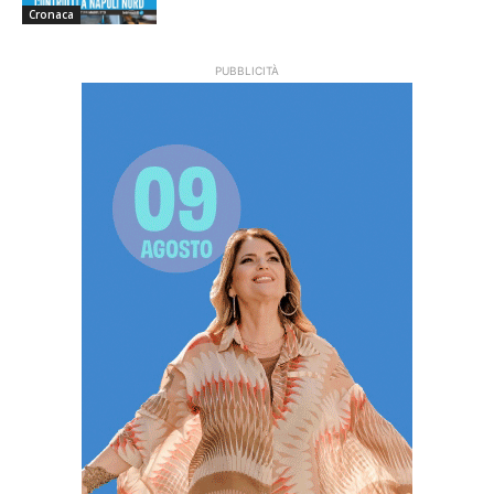
Cronaca
PUBBLICITÀ