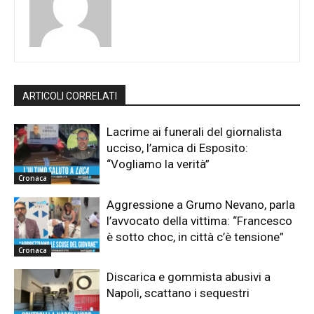
ARTICOLI CORRELATI
Lacrime ai funerali del giornalista
ucciso, l’amica di Esposito:
“Vogliamo la verità”
Cronaca
Aggressione a Grumo Nevano, parla
l’avvocato della vittima: “Francesco
è sotto choc, in città c’è tensione”
Cronaca
Discarica e gommista abusivi a
Napoli, scattano i sequestri