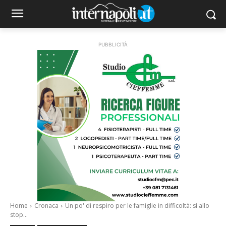
PUBBLICITÀ
Home
Cronaca
Un po' di respiro per le famiglie in difficoltà: sì allo
stop...