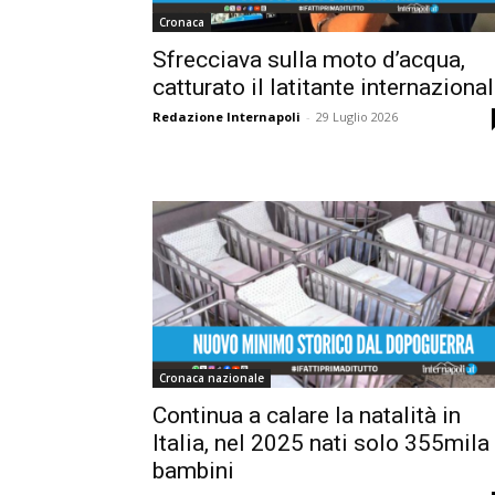
Cronaca
Sfrecciava sulla moto d’acqua,
catturato il latitante internaziona
Redazione Internapoli
-
29 Luglio 2026
Cronaca nazionale
Continua a calare la natalità in
Italia, nel 2025 nati solo 355mila
bambini