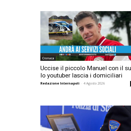
Cronaca
Uccise il piccolo Manuel con il su
lo youtuber lascia i domiciliari
Redazione Internapoli
-
4 Agosto 2026