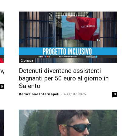
Cronaca
v,
Detenuti diventano assistenti
bagnanti per 50 euro al giorno in
Salento
0
Redazione Internapoli
-
4 Agosto 2026
0