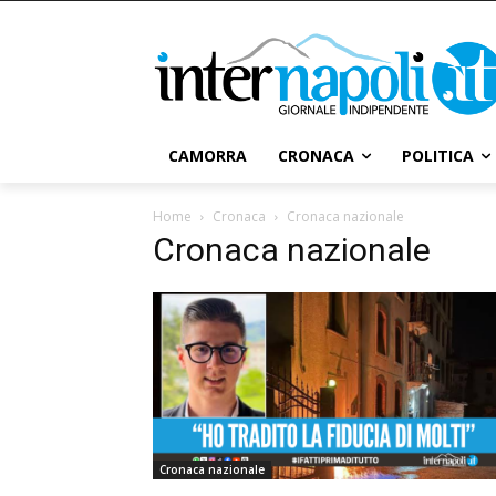
CAMORRA
CRONACA
POLITICA
Home
Cronaca
Cronaca nazionale
Cronaca nazionale
Cronaca nazionale