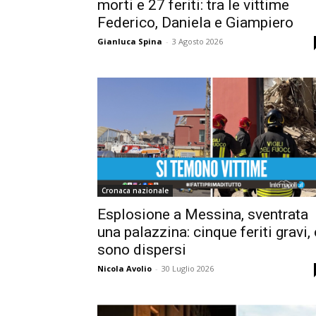
morti e 27 feriti: tra le vittime
Federico, Daniela e Giampiero
Gianluca Spina
-
3 Agosto 2026
Cronaca nazionale
Esplosione a Messina, sventrata
una palazzina: cinque feriti gravi, 
sono dispersi
Nicola Avolio
-
30 Luglio 2026