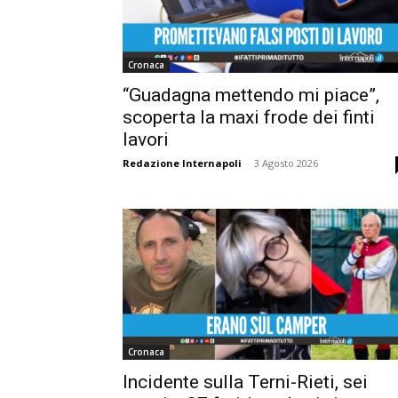
Cronaca
“Guadagna mettendo mi piace”,
scoperta la maxi frode dei finti
lavori
Redazione Internapoli
-
3 Agosto 2026
Cronaca
Incidente sulla Terni-Rieti, sei