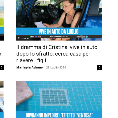
Cronaca
Il dramma di Cristina: vive in auto
o
dopo lo sfratto, cerca casa per
riavere i figli
Mariapia Adamo
-
29 Luglio 2026
0
0