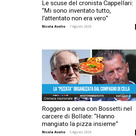
Le scuse del cronista Cappellari:
“Mi sono inventato tutto,
l’attentato non era vero”
Nicola Avolio
-
7 Agosto 2026
Cronaca nazionale
Roggero a cena con Bossetti nel
carcere di Bollate: “Hanno
mangiato la pizza insieme”
Nicola Avolio
-
5 Agosto 2026