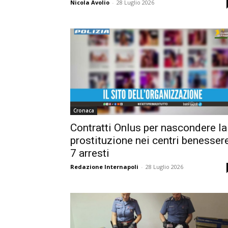
Nicola Avolio
-
28 Luglio 2026
Cronaca
Contratti Onlus per nascondere la
prostituzione nei centri benessere
7 arresti
Redazione Internapoli
-
28 Luglio 2026