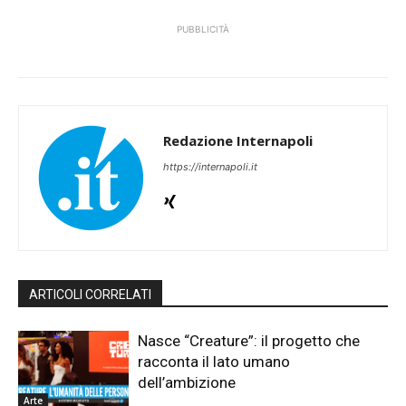
PUBBLICITÀ
Redazione Internapoli
https://internapoli.it
ARTICOLI CORRELATI
Nasce “Creature”: il progetto che
racconta il lato umano
dell’ambizione
Arte