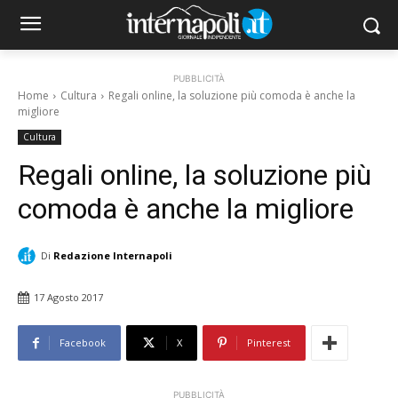
PUBBLICITÀ
Home
Cultura
Regali online, la soluzione più comoda è anche la
migliore
Cultura
Regali online, la soluzione più
comoda è anche la migliore
Di
Redazione Internapoli
17 Agosto 2017
Facebook
X
Pinterest
PUBBLICITÀ