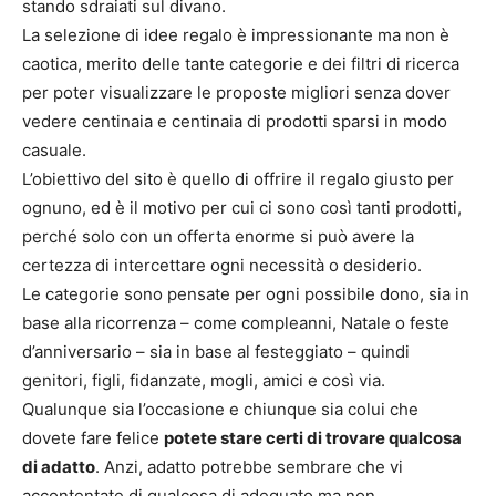
stando sdraiati sul divano.
La selezione di idee regalo è impressionante ma non è
caotica, merito delle tante categorie e dei filtri di ricerca
per poter visualizzare le proposte migliori senza dover
vedere centinaia e centinaia di prodotti sparsi in modo
casuale.
L’obiettivo del sito è quello di offrire il regalo giusto per
ognuno, ed è il motivo per cui ci sono così tanti prodotti,
perché solo con un offerta enorme si può avere la
certezza di intercettare ogni necessità o desiderio.
Le categorie sono pensate per ogni possibile dono, sia in
base alla ricorrenza – come compleanni, Natale o feste
d’anniversario – sia in base al festeggiato – quindi
genitori, figli, fidanzate, mogli, amici e così via.
Qualunque sia l’occasione e chiunque sia colui che
dovete fare felice
potete stare certi di trovare qualcosa
di adatto
. Anzi, adatto potrebbe sembrare che vi
accontentate di qualcosa di adeguato ma non