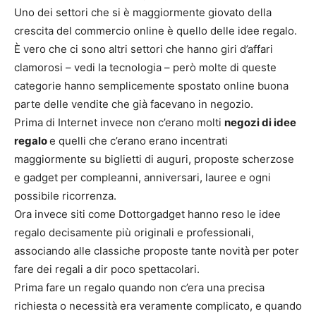
Uno dei settori che si è maggiormente giovato della
crescita del commercio online è quello delle idee regalo.
È vero che ci sono altri settori che hanno giri d’affari
clamorosi – vedi la tecnologia – però molte di queste
categorie hanno semplicemente spostato online buona
parte delle vendite che già facevano in negozio.
Prima di Internet invece non c’erano molti
negozi di idee
regalo
e quelli che c’erano erano incentrati
maggiormente su biglietti di auguri, proposte scherzose
e gadget per compleanni, anniversari, lauree e ogni
possibile ricorrenza.
Ora invece siti come Dottorgadget hanno reso le idee
regalo decisamente più originali e professionali,
associando alle classiche proposte tante novità per poter
fare dei regali a dir poco spettacolari.
Prima fare un regalo quando non c’era una precisa
richiesta o necessità era veramente complicato, e quando