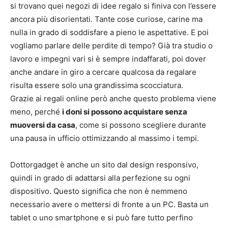
si trovano quei negozi di idee regalo si finiva con l’essere
ancora più disorientati. Tante cose curiose, carine ma
nulla in grado di soddisfare a pieno le aspettative. E poi
vogliamo parlare delle perdite di tempo? Già tra studio o
lavoro e impegni vari si è sempre indaffarati, poi dover
anche andare in giro a cercare qualcosa da regalare
risulta essere solo una grandissima scocciatura.
Grazie ai regali online però anche questo problema viene
meno, perché
i doni si possono acquistare senza
muoversi da casa
, come si possono scegliere durante
una pausa in ufficio ottimizzando al massimo i tempi.
Dottorgadget è anche un sito dal design responsivo,
quindi in grado di adattarsi alla perfezione su ogni
dispositivo. Questo significa che non è nemmeno
necessario avere o mettersi di fronte a un PC. Basta un
tablet o uno smartphone e si può fare tutto perfino