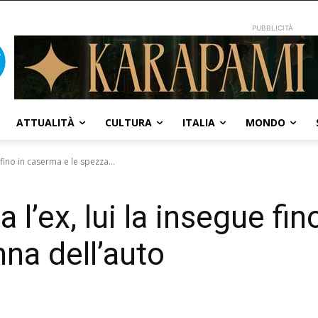
PUBBLICITÀ
ATTUALITÀ
CULTURA
ITALIA
MONDO
 fino in caserma e le spezza...
 l’ex, lui la insegue fi
nna dell’auto