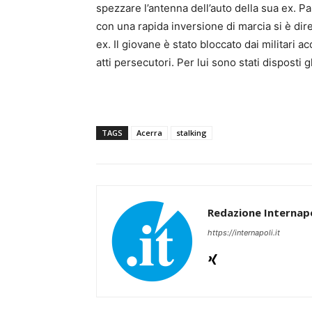
spezzare l’antenna dell’auto della sua ex.
con una rapida inversione di marcia si è dir
ex. Il giovane è stato bloccato dai militari a
atti persecutori. Per lui sono stati disposti gl
TAGS
Acerra
stalking
Redazione Internapo
https://internapoli.it