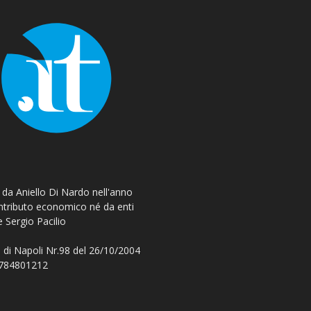
o da Aniello Di Nardo nell'anno
ontributo economico né da enti
e Sergio Pacilio
 di Napoli Nr.98 del 26/10/2004
 08784801212