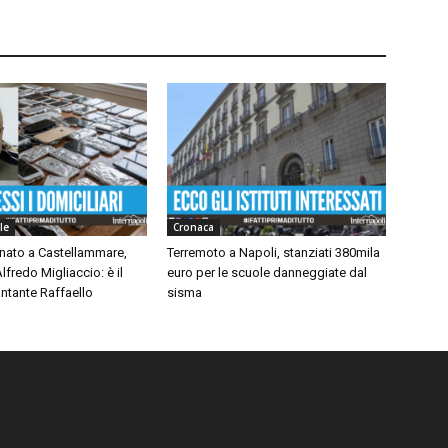
le
Cronaca
inato a Castellammare,
Terremoto a Napoli, stanziati 380mila
lfredo Migliaccio: è il
euro per le scuole danneggiate dal
ntante Raffaello
sisma