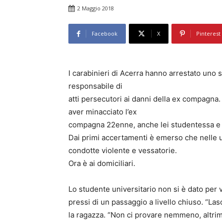
2 Maggio 2018
Facebook
X
Pinterest
I carabinieri di Acerra hanno arrestato uno
responsabile di
atti persecutori ai danni della ex compagna.
aver minacciato l’ex
compagna 22enne, anche lei studentessa e 
Dai primi accertamenti è emerso che nelle 
condotte violente e vessatorie.
Ora è ai domiciliari.
Lo studente universitario non si è dato per v
pressi di un passaggio a livello chiuso. “Las
la ragazza. “Non ci provare nemmeno, altrimen