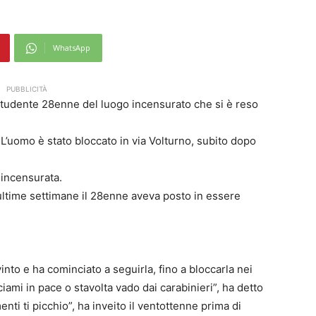
WhatsApp
PUBBLICITÀ
 studente 28enne del luogo incensurato che si è reso
 L’uomo è stato bloccato in via Volturno, subito dopo
incensurata.
ultime settimane il 28enne aveva posto in essere
into e ha cominciato a seguirla, fino a bloccarla nei
ciami in pace o stavolta vado dai carabinieri”, ha detto
ti ti picchio”, ha inveito il ventottenne prima di