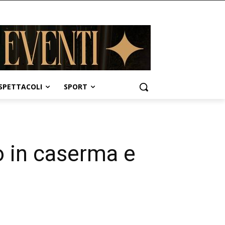
SPETTACOLI
SPORT
no in caserma e