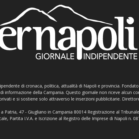
ndipendente di cronaca, politica, attualità di Napoli e provincia. Fondat
ti di informazione della Campania. Questo giornale non riceve alcun c
privati e si sostiene solo attraverso le inserzioni pubblicitarie. Direttor
a Patria, 47 - Giugliano in Campania 80014 Registrazione al Tribunale
ale, Partita I.V.A. e Iscrizione al Registro delle Imprese di Napoli n.