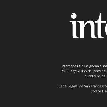
Internapoli.it è un giornale i
2000, oggi è uno dei primi si
pubblici né da 
Sede Legale Via San Francesco 
Codice Fisc