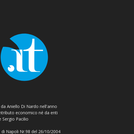
o da Aniello Di Nardo nell'anno
ontributo economico né da enti
e Sergio Pacilio
 di Napoli Nr.98 del 26/10/2004