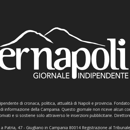
ndipendente di cronaca, politica, attualità di Napoli e provincia. Fondat
ti di informazione della Campania. Questo giornale non riceve alcun c
privati e si sostiene solo attraverso le inserzioni pubblicitarie. Direttor
a Patria, 47 - Giugliano in Campania 80014 Registrazione al Tribunale