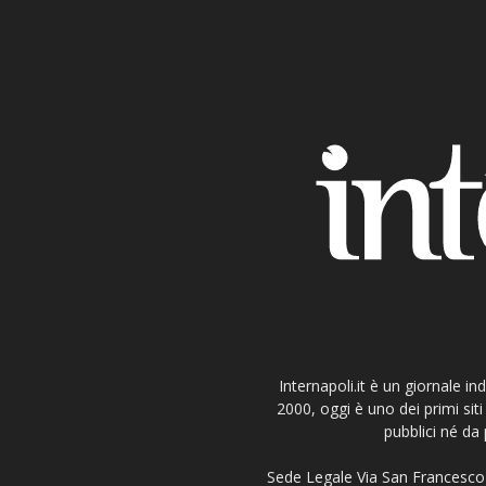
Internapoli.it è un giornale i
2000, oggi è uno dei primi si
pubblici né da 
Sede Legale Via San Francesco 