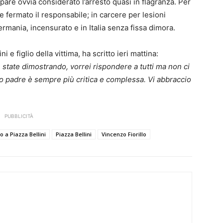
pare ovvia considerato l’arresto quasi in flagranza. Per
 e fermato il responsabile; in carcere per lesioni
ermania, incensurato e in Italia senza fissa dimora.
ni e figlio della vittima, ha scritto ieri mattina:
e state dimostrando, vorrei rispondere a tutti ma non ci
io padre è sempre più critica e complessa. Vi abbraccio
PUBBLICITÀ
 a Piazza Bellini
Piazza Bellini
Vincenzo Fiorillo