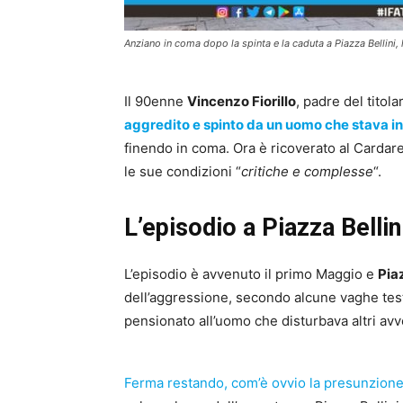
Anziano in coma dopo la spinta e la caduta a Piazza Bellini, l
Il 90enne
Vincenzo Fiorillo
, padre del tito
aggredito e spinto da un uomo che stava in
finendo in coma. Ora è ricoverato al Cardarel
le sue condizioni “
critiche e complesse
“.
L’episodio a Piazza Bellin
L’episodio è avvenuto il primo Maggio e
Piaz
dell’aggressione, secondo alcune vaghe test
pensionato all’uomo che disturbava altri avv
Ferma restando, com’è ovvio la presunzione 