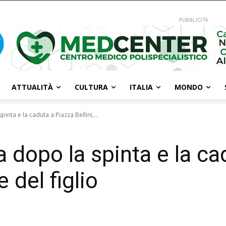
PUBBLICITÀ
ATTUALITÀ
CULTURA
ITALIA
MONDO
nta e la caduta a Piazza Bellini,...
 dopo la spinta e la ca
e del figlio