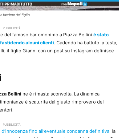
e lacrime del figlio
PUBBLICITÀ
lare del famoso bar omonimo a Piazza Bellini
è stato
fastidendo alcuni clienti
. Cadendo ha battuto la testa,
li, il figlio Gianni con un post su Instagram definisce
i
za Bellini
ne è rimasta sconvolta. La dinamica
imonianze è scaturita dal giusto rimprovero del
entori.
PUBBLICITÀ
d’innocenza fino all’eventuale condanna definitiva
, la