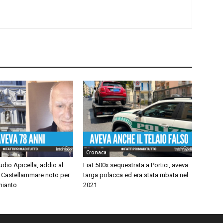
Cronaca
udio Apicella, addio al
Fiat 500x sequestrata a Portici, aveva
i Castellammare noto per
targa polacca ed era stata rubata nel
amianto
2021