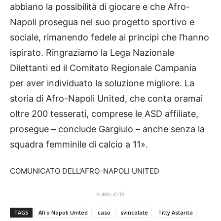
abbiano la possibilità di giocare e che Afro-
Napoli prosegua nel suo progetto sportivo e
sociale, rimanendo fedele ai principi che l’hanno
ispirato. Ringraziamo la Lega Nazionale
Dilettanti ed il Comitato Regionale Campania
per aver individuato la soluzione migliore. La
storia di Afro-Napoli United, che conta oramai
oltre 200 tesserati, comprese le ASD affiliate,
prosegue – conclude Gargiulo – anche senza la
squadra femminile di calcio a 11».
COMUNICATO DELL’AFRO-NAPOLI UNITED
PUBBLICITÀ
TAGS
Afro Napoli United
caso
svincolate
Titty Astarita