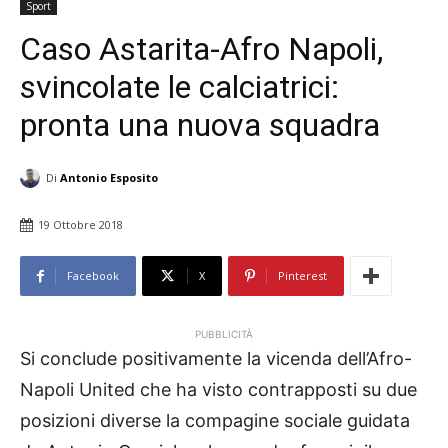
Sport
Caso Astarita-Afro Napoli,
svincolate le calciatrici:
pronta una nuova squadra
Di
Antonio Esposito
19 Ottobre 2018
Facebook
X
Pinterest
PUBBLICITÀ
Si conclude positivamente la vicenda dell’Afro-
Napoli United che ha visto contrapposti su due
posizioni diverse la compagine sociale guidata