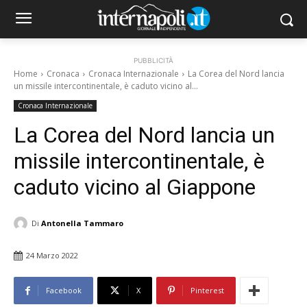
PUBBLICITÀ
Home
Cronaca
Cronaca Internazionale
La Corea del Nord lancia
un missile intercontinentale, è caduto vicino al...
Cronaca Internazionale
La Corea del Nord lancia un
missile intercontinentale, è
caduto vicino al Giappone
Di
Antonella Tammaro
24 Marzo 2022
Facebook
X
Pinterest