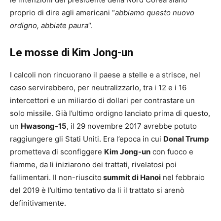
proprio di dire agli americani “
abbiamo questo nuovo
ordigno, abbiate paura
“.
Le mosse di Kim Jong-un
I calcoli non rincuorano il paese a stelle e a strisce, nel
caso servirebbero, per neutralizzarlo, tra i 12 e i 16
intercettori e un miliardo di dollari per contrastare un
solo missile. Già l’ultimo ordigno lanciato prima di questo,
un
Hwasong-15
, il 29 novembre 2017 avrebbe potuto
raggiungere gli Stati Uniti. Era l’epoca in cui
Donal Trump
prometteva di sconfiggere
Kim Jong-un
con fuoco e
fiamme, da li iniziarono dei trattati, rivelatosi poi
fallimentari. Il non-riuscito
summit di Hanoi
nel febbraio
del 2019 è l’ultimo tentativo da li il trattato si arenò
definitivamente.