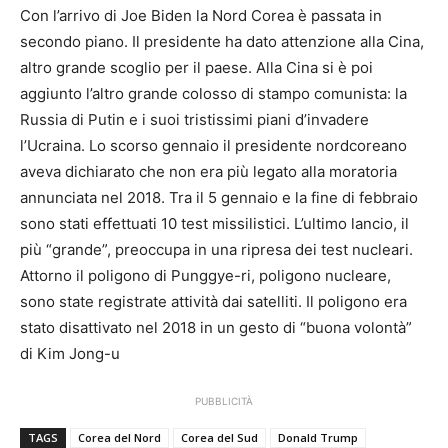
Con l’arrivo di Joe Biden la Nord Corea è passata in
secondo piano. Il presidente ha dato attenzione alla Cina,
altro grande scoglio per il paese. Alla Cina si è poi
aggiunto l’altro grande colosso di stampo comunista: la
Russia di Putin e i suoi tristissimi piani d’invadere
l’Ucraina. Lo scorso gennaio il presidente nordcoreano
aveva dichiarato che non era più legato alla moratoria
annunciata nel 2018. Tra il 5 gennaio e la fine di febbraio
sono stati effettuati 10 test missilistici. L’ultimo lancio, il
più “grande”, preoccupa in una ripresa dei test nucleari.
Attorno il poligono di Punggye-ri, poligono nucleare,
sono state registrate attività dai satelliti. Il poligono era
stato disattivato nel 2018 in un gesto di “buona volontà”
di Kim Jong-u
PUBBLICITÀ
TAGS
Corea del Nord
Corea del Sud
Donald Trump