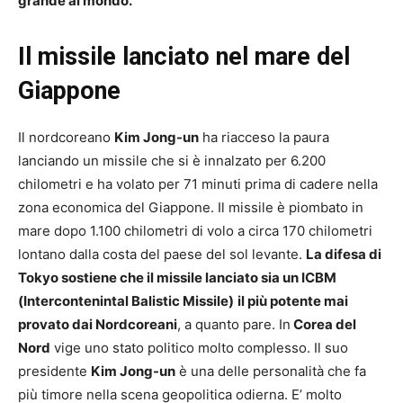
grande al mondo.
Il missile lanciato nel mare del
Giappone
Il nordcoreano
Kim Jong-un
ha riacceso la paura
lanciando un missile che si è innalzato per 6.200
chilometri e ha volato per 71 minuti prima di cadere nella
zona economica del Giappone. Il missile è piombato in
mare dopo 1.100 chilometri di volo a circa 170 chilometri
lontano dalla costa del paese del sol levante.
La difesa di
Tokyo sostiene che il missile lanciato sia un ICBM
(Intercontenintal Balistic Missile)
il più potente mai
provato dai Nordcoreani
, a quanto pare. In
Corea del
Nord
vige uno stato politico molto complesso. Il suo
presidente
Kim Jong-un
è una delle personalità che fa
più timore nella scena geopolitica odierna. E’ molto