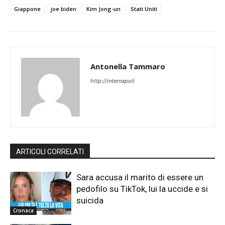
Giappone
joe biden
Kim Jong-un
Stati Uniti
Antonella Tammaro
http://internapoli
ARTICOLI CORRELATI
Sara accusa il marito di essere un
pedofilo su TikTok, lui la uccide e si
suicida
Cronaca