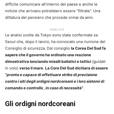
difficile comunicare all’interno del paese e anche le
notizie che arrivano potrebbero essere “filtrate”. Una
dittatura del pensiero che procede ormai da anni.
PUBBLICITÀ
Le analisi svolte da Tokyo sono state confermate sa
Seoul che, dopo il lancio, ha convocato una riunione del
Consiglio di sicurezza. Dal consiglio
la Corea Del Sud fa
sapere che il governo ha ordinato una reazione
dimostrativa lanciando missili balistici e tattici
(guidati
in volo)
verso il mare
.
La Core Del Sud dichiara di essere
“
pronta e capace di effettuare strike di precisione
contro i siti degli ordigni nordcoreani e i loro sistemi di
comando e controllo , in caso di necessità
“
.
Gli ordigni nordcoreani