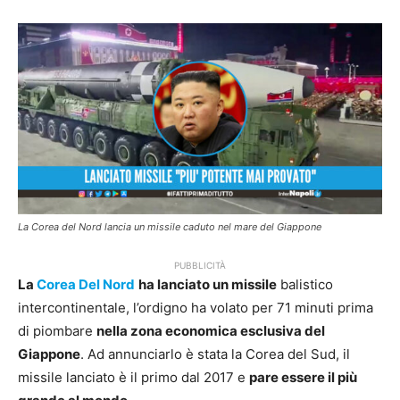
La Corea del Nord lancia un missile caduto nel mare del Giappone
PUBBLICITÀ
La
Corea Del Nord
ha lanciato un missile
balistico
intercontinentale, l’ordigno ha volato per 71 minuti prima
di piombare
nella zona economica esclusiva del
Giappone
. Ad annunciarlo è stata la Corea del Sud, il
missile lanciato è il primo dal 2017 e
pare essere il più