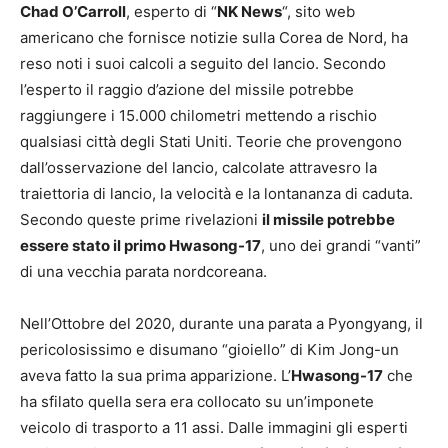
Chad O’Carroll
, esperto di “
NK News
“, sito web
americano che fornisce notizie sulla Corea de Nord, ha
reso noti i suoi calcoli a seguito del lancio. Secondo
l’esperto il raggio d’azione del missile potrebbe
raggiungere i 15.000 chilometri mettendo a rischio
qualsiasi città degli Stati Uniti. Teorie che provengono
dall’osservazione del lancio, calcolate attravesro la
traiettoria di lancio, la velocità e la lontananza di caduta.
Secondo queste prime rivelazioni
il missile potrebbe
essere stato il primo Hwasong-17
, uno dei grandi “vanti”
di una vecchia parata nordcoreana.
Nell’Ottobre del 2020, durante una parata a Pyongyang, il
pericolosissimo e disumano “gioiello” di Kim Jong-un
aveva fatto la sua prima apparizione. L’
Hwasong-17
che
ha sfilato quella sera era collocato su un’imponete
veicolo di trasporto a 11 assi. Dalle immagini gli esperti