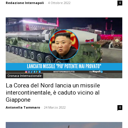
Redazione Internapoli
-
4 Ottobre 2022
0
Cronaca Internazionale
La Corea del Nord lancia un missile
intercontinentale, è caduto vicino al
Giappone
Antonella Tammaro
-
24 Marzo 2022
0