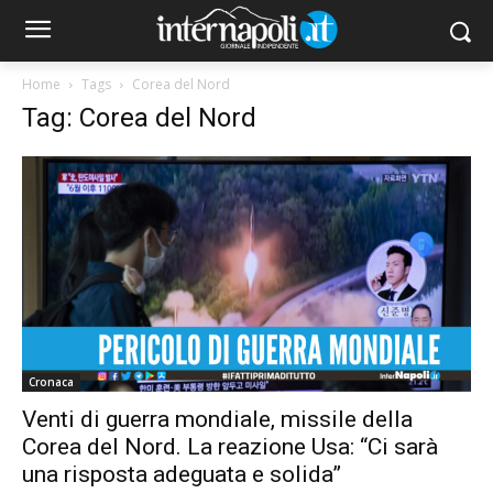
Home
Tags
Corea del Nord
Tag: Corea del Nord
Cronaca
Venti di guerra mondiale, missile della
Corea del Nord. La reazione Usa: “Ci sarà
una risposta adeguata e solida”