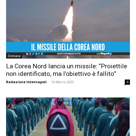
Cronaca
La Corea Nord lancia un missile: “Proiettile
non identificato, ma l’obiettivo è fallito”
Redazione Internapoli
-
16 Marzo 2022
0