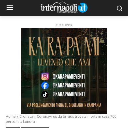
PUBBLICITÀ
Home
Cronaca
Coronavirus da brividi: trovate morte in casa 700
persone a Londra