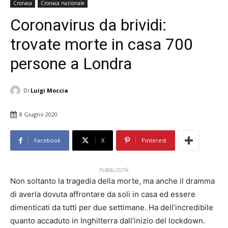
Cronaca
Cronaca nazionale
Coronavirus da brividi:
trovate morte in casa 700
persone a Londra
Di
Luigi Moccia
8 Giugno 2020
Facebook
X
Pinterest
PUBBLICITÀ
Non soltanto la tragedia della morte, ma anche il dramma
di averla dovuta affrontare da soli in casa ed essere
dimenticati da tutti per due settimane. Ha dell’incredibile
quanto accaduto in Inghilterra dall’inizio del lockdown.