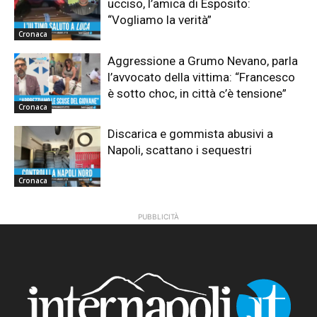
ucciso, l’amica di Esposito:
“Vogliamo la verità”
Cronaca
Aggressione a Grumo Nevano, parla
l’avvocato della vittima: “Francesco
è sotto choc, in città c’è tensione”
Cronaca
Discarica e gommista abusivi a
Napoli, scattano i sequestri
Cronaca
PUBBLICITÀ