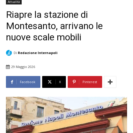
Attualità
Riapre la stazione di
Montesanto, arrivano le
nuove scale mobili
Di
Redazione Internapoli
29 Maggio 2026
Facebook
X
Pinterest