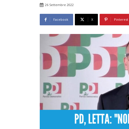
26 Settembre 2022
Facebook
X
Pinterest