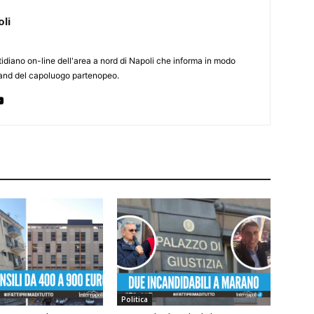
li
otidiano on-line dell'area a nord di Napoli che informa in modo
rland del capoluogo partenopeo.
Politica