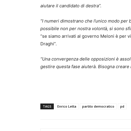
aiutare il candidato di destra”.
“I numeri dimostrano che l’unico modo per ba
possibile non per nostra volontà, si sono sfil
“se siamo arrivati al governo Meloni è per v
Draghi”.
“Una convergenza delle opposizioni è assolu
gestire questa fase aiuterà. Bisogna crear
TAGS
Enrico Letta
partito democratico
pd