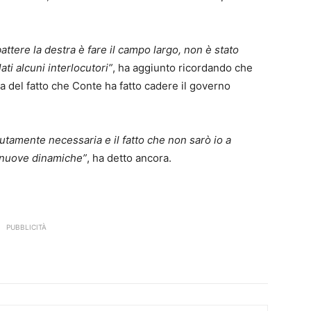
ttere la destra è fare il campo largo, non è stato
ati alcuni interlocutori”
, ha aggiunto ricordando che
ia del fatto che Conte ha fatto cadere il governo
tamente necessaria e il fatto che non sarò io a
e nuove dinamiche”
, ha detto ancora.
PUBBLICITÀ