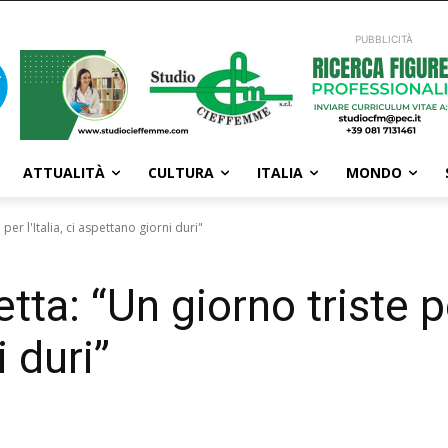
PUBBLICITÀ
ATTUALITÀ
CULTURA
ITALIA
MONDO
per l'Italia, ci aspettano giorni duri"
ta: “Un giorno triste per
 duri”