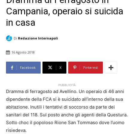
Campania, operaio si suicida
in casa
Di
Redazione Internapoli
16 Agosto 2018
Facebook
X
Pinterest
PUBBLICITÀ
Dramma di ferragosto ad Avellino. Un operaio di 46 anni
dipendente della FCA si è suicidato all’interno della sua
abitazione. Inutili i tentativi di soccorso da parte dei
sanitari del 118. Sul posto anche gli agenti della Questura.
Sotto choc il popoloso Rione San Tommaso dove l’uomo
risiedeva.