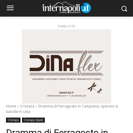
PUBBLICITÀ
Home
Cronaca
Dramma di Ferragosto in Campania, operaio si
suicida in casa
Cronaca
Cronaca locale
Dramma di Ferragosto in