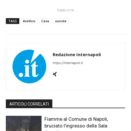
PUBBLICITÀ
TAGS
Avellino
Casa
suicida
Redazione Internapoli
https://internapoli.it
ARTICOLI CORRELATI
Fiamme al Comune di Napoli,
bruciato l’ingresso della Sala