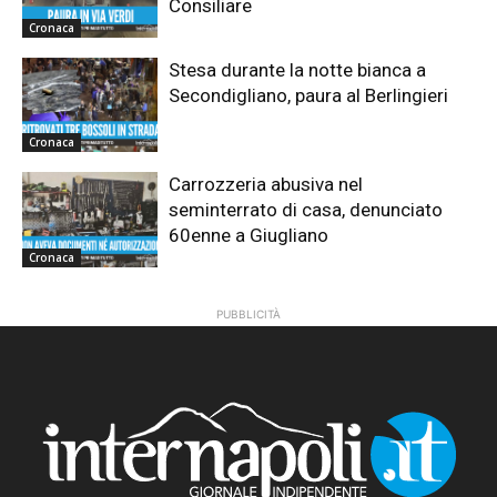
Consiliare
Cronaca
Stesa durante la notte bianca a
Secondigliano, paura al Berlingieri
Cronaca
Carrozzeria abusiva nel
seminterrato di casa, denunciato
60enne a Giugliano
Cronaca
PUBBLICITÀ