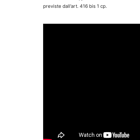
previste dall’art. 416 bis 1 cp.