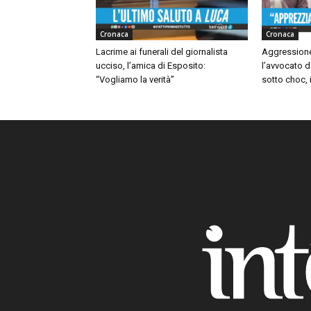
Cronaca
Cronaca
Lacrime ai funerali del giornalista
Aggressione
ucciso, l’amica di Esposito:
l’avvocato d
“Vogliamo la verità”
sotto choc, i