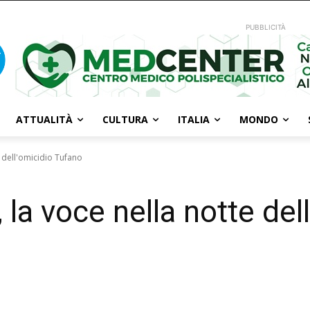
PUBBLICITÀ
ATTUALITÀ
CULTURA
ITALIA
MONDO
e dell'omicidio Tufano
, la voce nella notte del