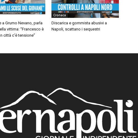
Cronaca
 a Grumo Nevano, parla
Discarica e gommista abusivi a
ella vittima: “Francesco è
Napoli, scattano i sequestri
n città c’è tensione”