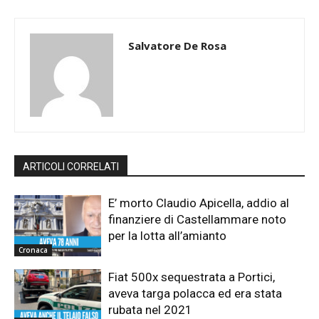
Salvatore De Rosa
ARTICOLI CORRELATI
E’ morto Claudio Apicella, addio al
finanziere di Castellammare noto
per la lotta all’amianto
Cronaca
Fiat 500x sequestrata a Portici,
aveva targa polacca ed era stata
rubata nel 2021