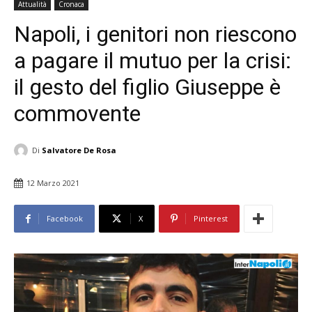
Attualità
Cronaca
Napoli, i genitori non riescono
a pagare il mutuo per la crisi:
il gesto del figlio Giuseppe è
commovente
Di
Salvatore De Rosa
12 Marzo 2021
Facebook
X
Pinterest