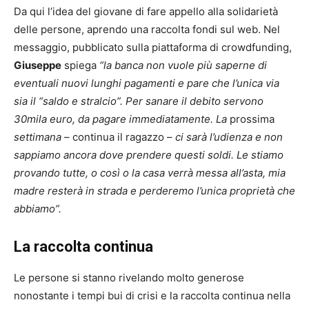
Da qui l’idea del giovane di fare appello alla solidarietà
delle persone, aprendo una raccolta fondi sul web. Nel
messaggio, pubblicato sulla piattaforma di crowdfunding,
Giuseppe
spiega
“la banca non vuole più saperne di
eventuali nuovi lunghi pagamenti e pare che l’unica via
sia il “saldo e stralcio”. Per sanare il debito servono
30mila euro, da pagare immediatamente.
La
prossima
settimana
– continua il ragazzo –
ci sarà l’udienza e non
sappiamo ancora dove prendere questi soldi. Le stiamo
provando tutte, o così o la casa verrà messa all’asta, mia
madre resterà in strada e perderemo l’unica proprietà che
abbiamo”.
La raccolta continua
Le persone si stanno rivelando molto generose
nonostante i tempi bui di crisi e la raccolta continua nella