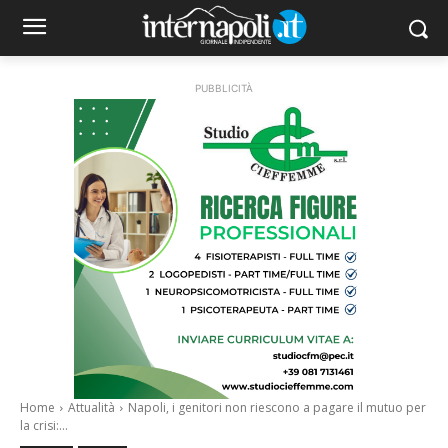
PUBBLICITÀ
Home
Attualità
Napoli, i genitori non riescono a pagare il mutuo per
la crisi:...