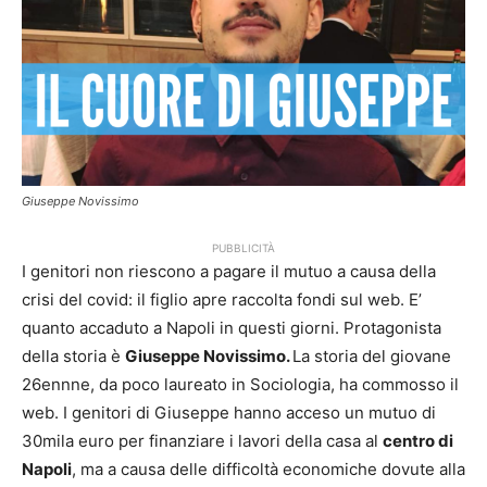
Giuseppe Novissimo
PUBBLICITÀ
I genitori non riescono a pagare il mutuo a causa della
crisi del covid: il figlio apre raccolta fondi sul web. E’
quanto accaduto a Napoli in questi giorni. Protagonista
della storia è
Giuseppe Novissimo.
La storia del giovane
26ennne, da poco laureato in Sociologia, ha commosso il
web. I genitori di Giuseppe hanno acceso un mutuo di
30mila euro per finanziare i lavori della casa al
centro di
Napoli
, ma a causa delle difficoltà economiche dovute alla