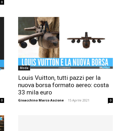
0
Moda
Louis Vuitton, tutti pazzi per la
nuova borsa formato aereo: costa
33 mila euro
Gioacchino Marco Ascione
-
15 Aprile 2021
0
0