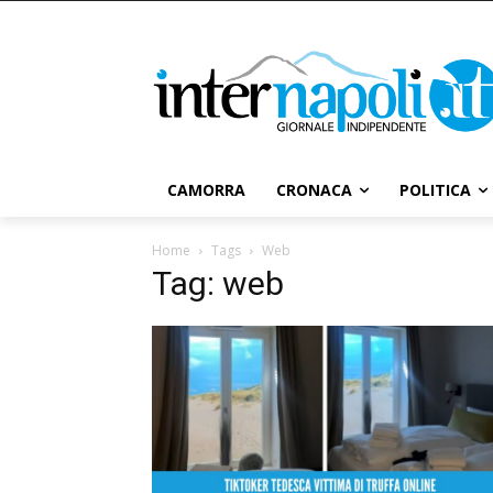
CAMORRA
CRONACA
POLITICA
Home
Tags
Web
Tag: web