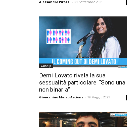
Alessandro Pirozzi
-
21 Settembre 2021
Gossip
Demi Lovato rivela la sua
sessualità particolare: “Sono una
non binaria”
Gioacchino Marco Ascione
-
19 Maggio 2021