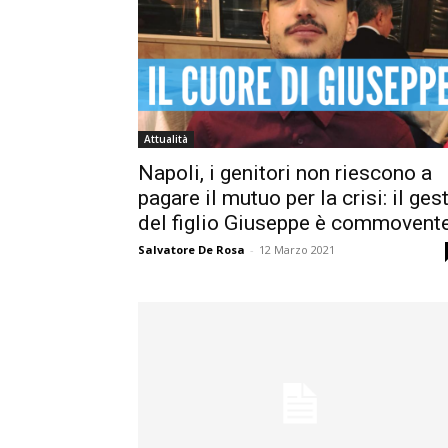
Attualità
Napoli, i genitori non riescono a
pagare il mutuo per la crisi: il ges
del figlio Giuseppe è commovent
Salvatore De Rosa
-
12 Marzo 2021