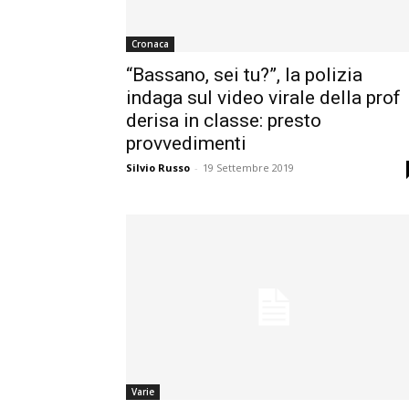
Cronaca
“Bassano, sei tu?”, la polizia
indaga sul video virale della prof
derisa in classe: presto
provvedimenti
Silvio Russo
-
19 Settembre 2019
Varie