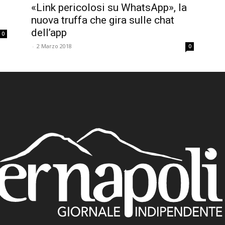
«Link pericolosi su WhatsApp», la
nuova truffa che gira sulle chat
dell’app
0
-
2 Marzo 2018
0