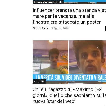
Cronaca Internazionale
Influencer prenota una stanza vis
mare per le vacanze, ma alla
finestra era attaccato un poster
Giulio Sala
-
7 Agosto 2024
Attualità
Chi è il ragazzo di «Maximo 1-2
giorni», quello che sappiamo sull
nuova ‘star del web’